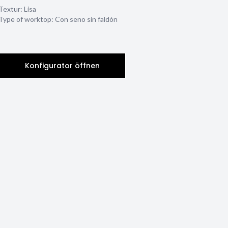
Textur:
Lisa
Type of worktop:
Con seno sin faldón
Konfigurator öffnen