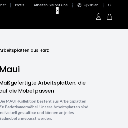
nst
Profis
Arbeiten Sie mit uns
Spanien
DE
Arbeitsplatten aus Harz
Maui
Maßgefertigte Arbeitsplatten, die
auf die Möbel passen
Die MAUI-Kollektion besteht aus Arbeitsplatten
für Badezimmermöbel. Unsere Arbeitsplatten sind
individuell gestaltbar und können an jedes
Badmöbel angepasst werden.