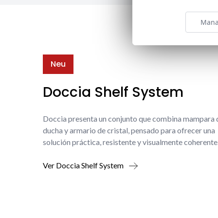
Mana
Neu
Doccia Shelf System
Doccia presenta un conjunto que combina mampara 
ducha y armario de cristal, pensado para ofrecer una
solución práctica, resistente y visualmente coherente
Ver Doccia Shelf System