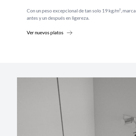
Con un peso excepcional de tan solo 19 kg/m², marca
antes y un después en ligereza.
Ver nuevos platos