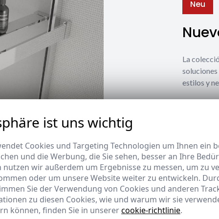
Neu
Nuevo
La coleccio
soluciones 
estilos y n
Ver nuevos
sphäre ist uns wichtig
endet Cookies und Targeting Technologien um Ihnen ein be
ichen und die Werbung, die Sie sehen, besser an Ihre Bedü
n nutzen wir außerdem um Ergebnisse zu messen, um zu v
ommen oder um unsere Website weiter zu entwickeln. Durc
timmen Sie der Verwendung von Cookies und anderen Trac
ationen zu diesen Cookies, wie und warum wir sie verwende
rn können, finden Sie in unserer
cookie-richtlinie
.