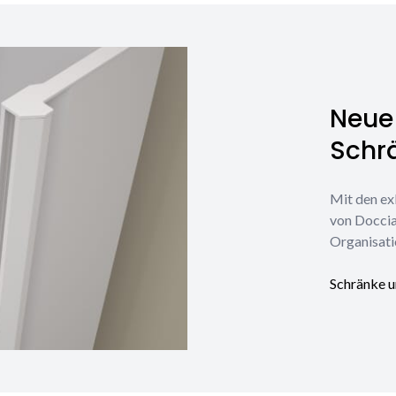
Neue 
Schr
Mit den ex
von Doccia
Organisati
Schränke u