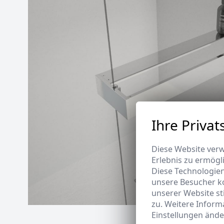
Ihre Privat
Diese Website verw
Erlebnis zu ermögl
Diese Technologie
unsere Besucher k
unserer Website s
zu. Weitere Inform
Einstellungen ände