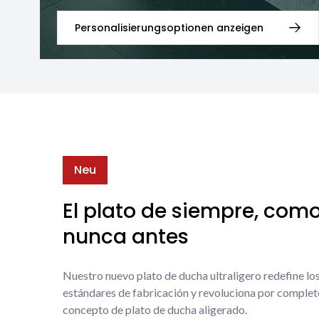
Personalisierungsoptionen anzeigen
Neu
El plato de siempre, com
nunca antes
Nuestro nuevo plato de ducha ultraligero redefine lo
estándares de fabricación y revoluciona por complet
concepto de plato de ducha aligerado.