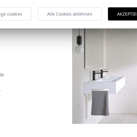
ge cookies
Alle Cookies ablehnen
AKZEPTIE
de
.