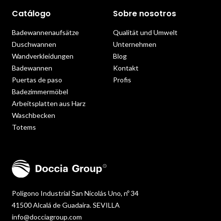
Catálogo
Sobre nosotros
Badewannenaufsätze
Qualität und Umwelt
Duschwannen
Unternehmen
Wandverkleidungen
Blog
Badewannen
Kontakt
Puertas de paso
Profis
Badezimmermöbel
Arbeitsplatten aus Harz
Waschbecken
Totems
Polígono Industrial San Nicolás Uno, nº 34
41500 Alcalá de Guadaira. SEVILLA
info@docciagroup.com