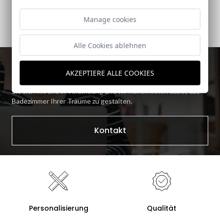
Kaufen
Manage cookies
Alle Cookies ablehnen
Sie finden das Gesuchte nicht?
AKZEPTIERE ALLE COOKIES
Sie können nicht genau das finden, was Sie benötigen? Setzen
Sie sich mit uns in Verbindung und wir helfen Ihnen dabei, das
Badezimmer Ihrer Träume zu gestalten.
Kontakt
Personalisierung
Qualität