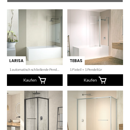
LARISA
TEBAS
1 automatisch schließende Pendeltür
1 Fixteil + 1 Pendeltür
Kaufen
Kaufen