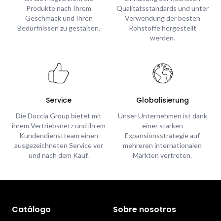
Produkte nach Ihrem
Qualitätsstandards und unter
Geschmack und Ihren
Verwendung der besten
Bedürfnissen zu gestalten.
Rohstoffe hergestellt
werden.
Service
Globalisierung
Die Doccia Group bietet mit
Unser Unternehmen ist dank
ihrem Vertriebsnetz und ihrem
einer starken
Kundendienstteam einen
Expansionsstrategie auf
ausgezeichneten Service vor
mehreren internationalen
und nach dem Kauf.
Märkten vertreten.
Catálogo
Sobre nosotros