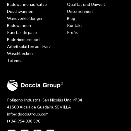
Badewannenaufsätze
Qualität und Umwelt
Duschwannen
Unternehmen
Wandverkleidungen
Blog
Badewannen
Kontakt
Puertas de paso
Profis
Badezimmermöbel
Arbeitsplatten aus Harz
Waschbecken
Totems
Polígono Industrial San Nicolás Uno, nº 34
41500 Alcalá de Guadaira. SEVILLA
info@docciagroup.com
(+34) 954 038 390