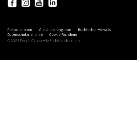
Reklamationen
Gleichstellungsplan
Rechtlicher Hinweis
Datenschutzrichtlinie
Cookie-Richtlinie
© 2025 Doccia Group. Alle Rechte vorbehalten.