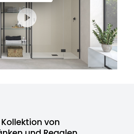
Kollektion von
änken und Regalen