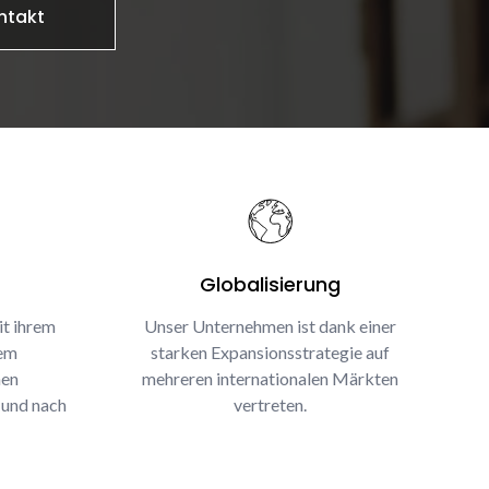
ntakt
Globalisierung
it ihrem
Unser Unternehmen ist dank einer
rem
starken Expansionsstrategie auf
nen
mehreren internationalen Märkten
 und nach
vertreten.