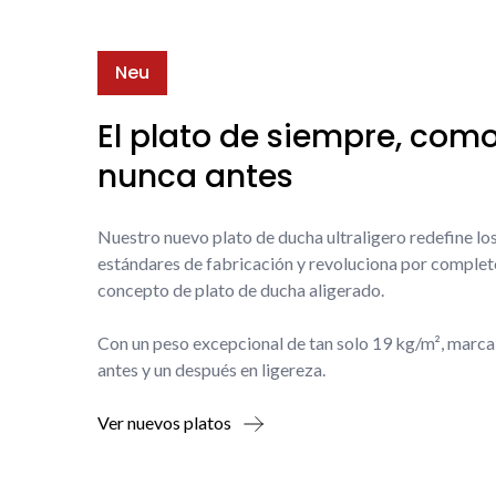
Neu
El plato de siempre, com
nunca antes
Nuestro nuevo plato de ducha ultraligero redefine lo
estándares de fabricación y revoluciona por complet
concepto de plato de ducha aligerado.
Con un peso excepcional de tan solo 19 kg/m², marca
antes y un después en ligereza.
Ver nuevos platos