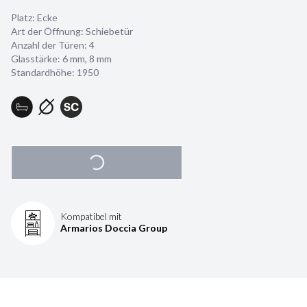
Platz: Ecke
Art der Öffnung: Schiebetür
Anzahl der Türen: 4
Glasstärke:
6 mm
,
8 mm
Standardhöhe: 1950
Kompatibel mit
Armarios Doccia Group