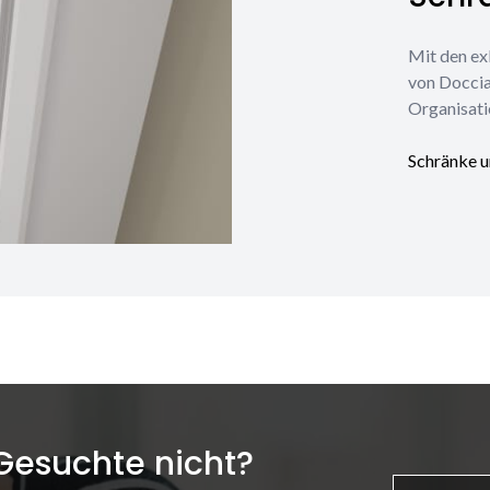
Mit den ex
von Doccia
Organisati
Schränke u
 Gesuchte nicht?