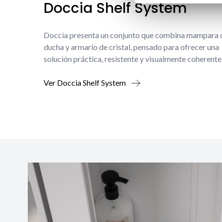
Doccia Shelf System
Doccia presenta un conjunto que combina mampara 
ducha y armario de cristal, pensado para ofrecer una
solución práctica, resistente y visualmente coherente
Ver Doccia Shelf System