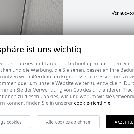
Ver nuevos
sphäre ist uns wichtig
endet Cookies und Targeting Technologien um Ihnen ein be
ichen und die Werbung, die Sie sehen, besser an Ihre Bedü
n nutzen wir außerdem um Ergebnisse zu messen, um zu v
ommen oder um unsere Website weiter zu entwickeln. Durc
timmen Sie der Verwendung von Cookies und anderen Trac
ationen zu diesen Cookies, wie und warum wir sie verwende
rn können, finden Sie in unserer
cookie-richtlinie
.
ge cookies
Alle Cookies ablehnen
AKZEPTIE