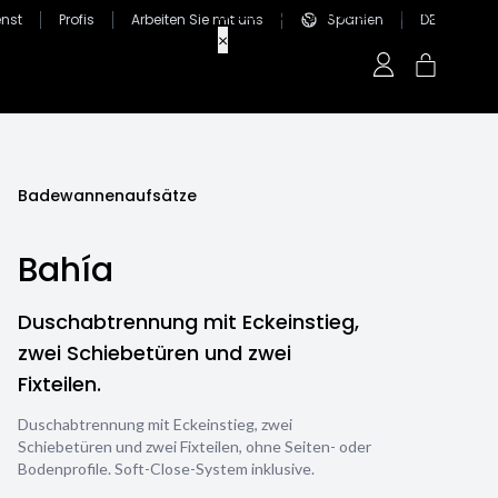
nst
Profis
Arbeiten Sie mit uns
Spanien
DE
Badewannenaufsätze
Bahía
Duschabtrennung mit Eckeinstieg,
zwei Schiebetüren und zwei
Fixteilen.
Duschabtrennung mit Eckeinstieg, zwei
Schiebetüren und zwei Fixteilen, ohne Seiten- oder
Bodenprofile. Soft-Close-System inklusive.