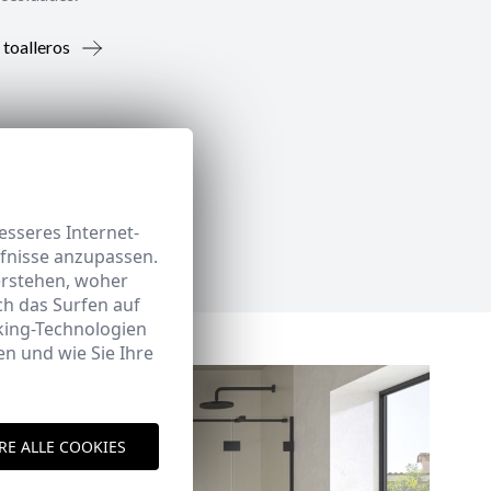
 toalleros
sseres Internet-
rfnisse anzupassen.
erstehen, woher
h das Surfen auf
king-Technologien
n und wie Sie Ihre
RE ALLE COOKIES