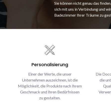
Sie können nicht genau das finden
sich mit uns in Verbindung und wir
Badezimmer Ihrer Träume zu gest
Personalisierung
Einer der Werte, die unser
Die Docc
Unternehmen auszeichnen, ist die
die un
Möglichkeit, die Produkte nach Ihrem
Qual
Geschmack und Ihren Bedürfnissen
Verwen
zu gestalten.