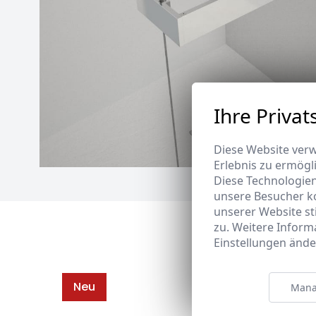
Ihre Privat
Diese Website verw
Erlebnis zu ermögl
Diese Technologie
unsere Besucher k
unserer Website s
zu. Weitere Inform
Einstellungen ände
Neu
Mana