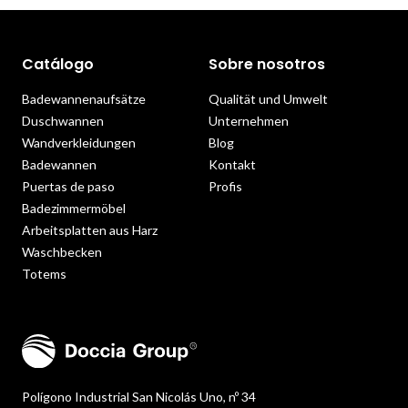
Catálogo
Sobre nosotros
Badewannenaufsätze
Qualität und Umwelt
Duschwannen
Unternehmen
Wandverkleidungen
Blog
Badewannen
Kontakt
Puertas de paso
Profis
Badezimmermöbel
Arbeitsplatten aus Harz
Waschbecken
Totems
Polígono Industrial San Nicolás Uno, nº 34