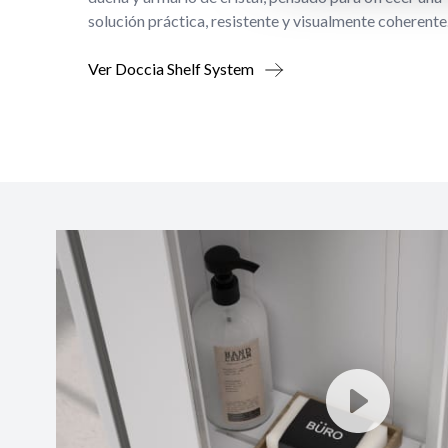
solución práctica, resistente y visualmente coherente
Ver Doccia Shelf System