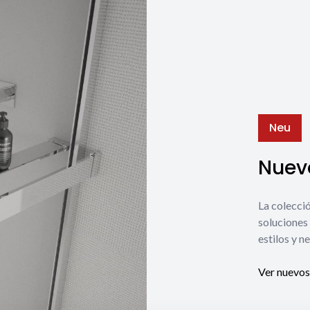
Neu
Nuevo
La coleccio
soluciones 
estilos y n
Ver nuevos