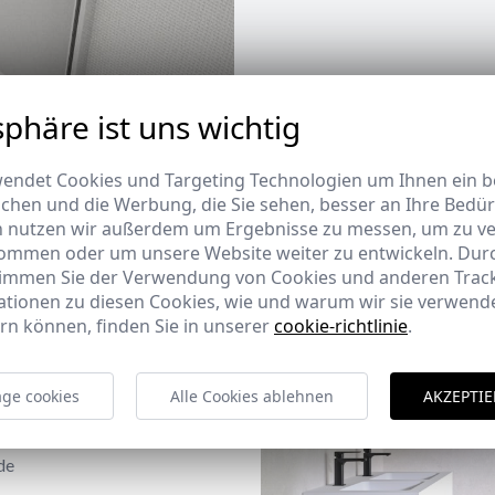
sphäre ist uns wichtig
endet Cookies und Targeting Technologien um Ihnen ein be
ichen und die Werbung, die Sie sehen, besser an Ihre Bedü
n nutzen wir außerdem um Ergebnisse zu messen, um zu v
ommen oder um unsere Website weiter zu entwickeln. Durc
timmen Sie der Verwendung von Cookies und anderen Trac
ationen zu diesen Cookies, wie und warum wir sie verwende
rn können, finden Sie in unserer
cookie-richtlinie
.
ge cookies
Alle Cookies ablehnen
AKZEPTIE
de