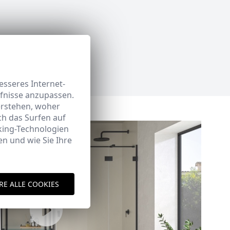
sseres Internet-
rfnisse anzupassen.
erstehen, woher
h das Surfen auf
king-Technologien
n und wie Sie Ihre
RE ALLE COOKIES