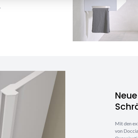
.
Neue 
Schr
Mit den ex
von Doccia