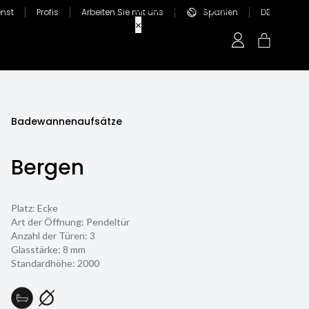
nst
Profis
Arbeiten Sie mit uns
Spanien
DE
Badewannenaufsätze
Bergen
Platz: Ecke
Art der Öffnung: Pendeltür
Anzahl der Türen: 3
Glasstärke:
8 mm
Standardhöhe: 2000