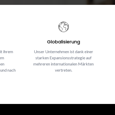
Globalisierung
it ihrem
Unser Unternehmen ist dank einer
rem
starken Expansionsstrategie auf
nen
mehreren internationalen Märkten
 und nach
vertreten.