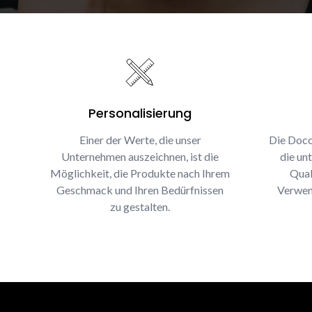
Personalisierung
Einer der Werte, die unser
Die Docc
Unternehmen auszeichnen, ist die
die un
Möglichkeit, die Produkte nach Ihrem
Qual
Geschmack und Ihren Bedürfnissen
Verwen
zu gestalten.