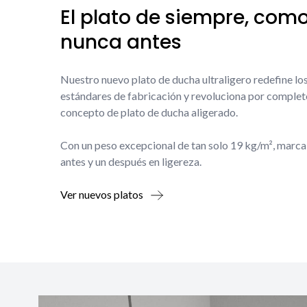
El plato de siempre, com
nunca antes
Nuestro nuevo plato de ducha ultraligero redefine lo
estándares de fabricación y revoluciona por complet
concepto de plato de ducha aligerado.
Con un peso excepcional de tan solo 19 kg/m², marca
antes y un después en ligereza.
Ver nuevos platos