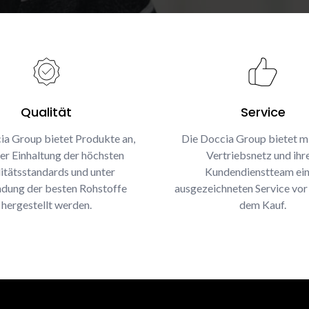
Qualität
Service
ia Group bietet Produkte an,
Die Doccia Group bietet m
ter Einhaltung der höchsten
Vertriebsnetz und ih
itätsstandards und unter
Kundendienstteam ei
dung der besten Rohstoffe
ausgezeichneten Service vor
hergestellt werden.
dem Kauf.