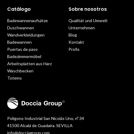
Catálogo
Sobre nosotros
Badewannenaufsätze
Qualität und Umwelt
Duschwannen
Unternehmen
Wandverkleidungen
Blog
Badewannen
Kontakt
Puertas de paso
Profis
Badezimmermöbel
Arbeitsplatten aus Harz
Waschbecken
Totems
Polígono Industrial San Nicolás Uno, nº 34
41500 Alcalá de Guadaira. SEVILLA
info@docciagroup.com