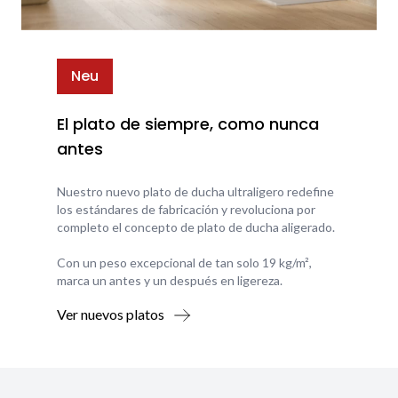
Neu
El plato de siempre, como nunca
antes
Nuestro nuevo plato de ducha ultraligero redefine
los estándares de fabricación y revoluciona por
completo el concepto de plato de ducha aligerado.
Con un peso excepcional de tan solo 19 kg/m²,
marca un antes y un después en ligereza.
Ver nuevos platos