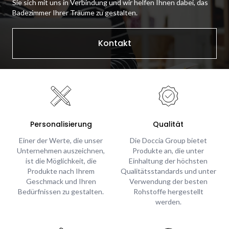
Sie sich mit uns in Verbindung und wir helfen Ihnen dabei, das
Badezimmer Ihrer Träume zu gestalten.
Kontakt
Personalisierung
Qualität
Einer der Werte, die unser
Die Doccia Group bietet
Unternehmen auszeichnen,
Produkte an, die unter
ist die Möglichkeit, die
Einhaltung der höchsten
Produkte nach Ihrem
Qualitätsstandards und unter
Geschmack und Ihren
Verwendung der besten
Bedürfnissen zu gestalten.
Rohstoffe hergestellt
werden.