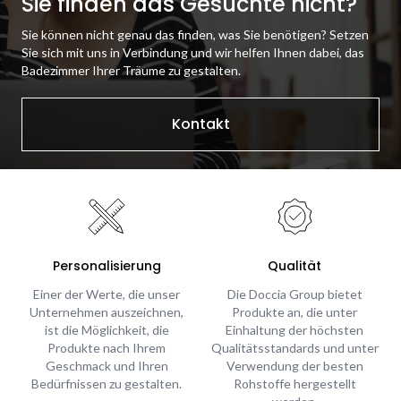
Sie finden das Gesuchte nicht?
Sie können nicht genau das finden, was Sie benötigen? Setzen
Sie sich mit uns in Verbindung und wir helfen Ihnen dabei, das
Badezimmer Ihrer Träume zu gestalten.
Kontakt
Personalisierung
Qualität
Einer der Werte, die unser
Die Doccia Group bietet
Unternehmen auszeichnen,
Produkte an, die unter
ist die Möglichkeit, die
Einhaltung der höchsten
Produkte nach Ihrem
Qualitätsstandards und unter
Geschmack und Ihren
Verwendung der besten
Bedürfnissen zu gestalten.
Rohstoffe hergestellt