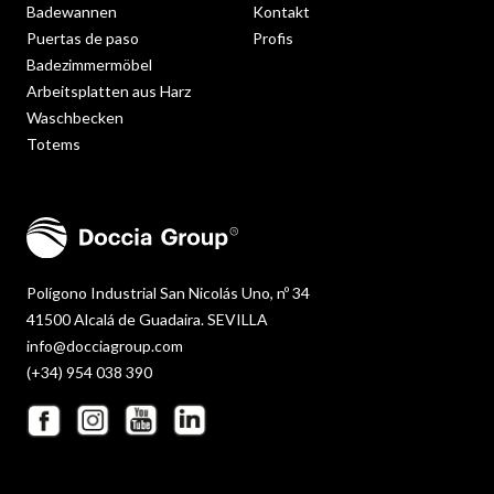
Badewannen
Kontakt
Puertas de paso
Profis
Badezimmermöbel
Arbeitsplatten aus Harz
Waschbecken
Totems
Polígono Industrial San Nicolás Uno, nº 34
41500 Alcalá de Guadaira. SEVILLA
info@docciagroup.com
(+34) 954 038 390