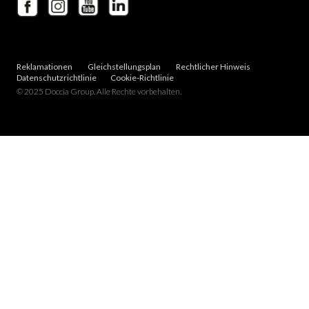
Reklamationen
Gleichstellungsplan
Rechtlicher Hinweis
Datenschutzrichtlinie
Cookie-Richtlinie
© 2025 Doccia Group. Alle Rechte vorbehalten.