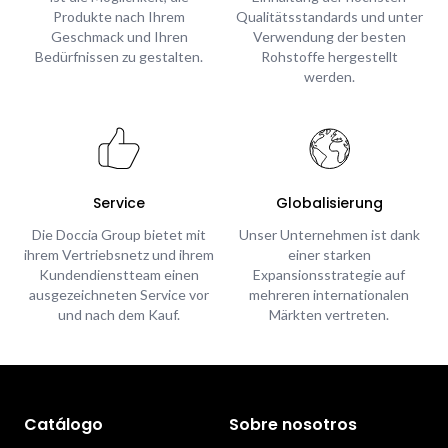
Produkte nach Ihrem
Qualitätsstandards und unter
Geschmack und Ihren
Verwendung der besten
Bedürfnissen zu gestalten.
Rohstoffe hergestellt
werden.
Service
Globalisierung
Die Doccia Group bietet mit
Unser Unternehmen ist dank
ihrem Vertriebsnetz und ihrem
einer starken
Kundendienstteam einen
Expansionsstrategie auf
ausgezeichneten Service vor
mehreren internationalen
und nach dem Kauf.
Märkten vertreten.
Catálogo
Sobre nosotros