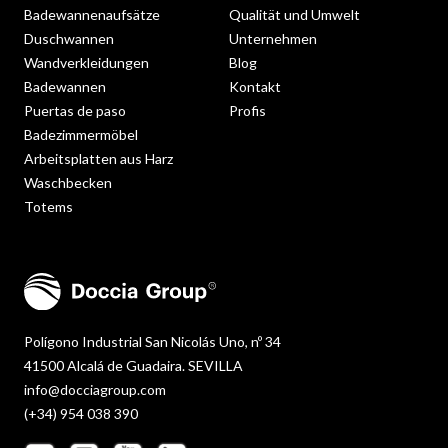
Badewannenaufsätze
Qualität und Umwelt
Duschwannen
Unternehmen
Wandverkleidungen
Blog
Badewannen
Kontakt
Puertas de paso
Profis
Badezimmermöbel
Arbeitsplatten aus Harz
Waschbecken
Totems
Polígono Industrial San Nicolás Uno, nº 34
41500 Alcalá de Guadaira. SEVILLA
info@docciagroup.com
(+34) 954 038 390