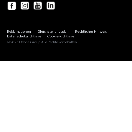
Reklamationen
Gleichstellungsplan
Rechtlicher Hinweis
Datenschutzrichtlinie
Cookie-Richtlinie
© 2025 Doccia Group. Alle Rechte vorbehalten.