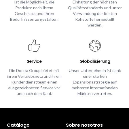
ist die Möglichkeit, die
Einhaltung der höchsten
Produkte nach Ihrem
Qualitätsstandards und unter
Geschmack und Ihren
Verwendung der besten
Bedürfnissen zu gestalten.
Rohstoffe hergestellt
werden.
Service
Globalisierung
Die Doccia Group bietet mit
Unser Unternehmen ist dank
ihrem Vertriebsnetz und ihrem
einer starken
Kundendienstteam einen
Expansionsstrategie auf
ausgezeichneten Service vor
mehreren internationalen
und nach dem Kauf.
Märkten vertreten.
Catálogo
Sobre nosotros