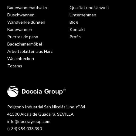
Badewannenaufsätze
Qualität und Umwelt
Duschwannen
Unternehmen
Wandverkleidungen
Blog
Badewannen
Kontakt
Puertas de paso
Profis
Badezimmermöbel
Arbeitsplatten aus Harz
Waschbecken
Totems
Polígono Industrial San Nicolás Uno, nº 34
41500 Alcalá de Guadaira. SEVILLA
info@docciagroup.com
(+34) 954 038 390