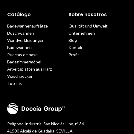
Catálogo
Sobre nosotros
Badewannenaufsätze
Qualität und Umwelt
Duschwannen
Unternehmen
Wandverkleidungen
Blog
Badewannen
Kontakt
Puertas de paso
Profis
Badezimmermöbel
Arbeitsplatten aus Harz
Waschbecken
Totems
Polígono Industrial San Nicolás Uno, nº 34
41500 Alcalá de Guadaira. SEVILLA