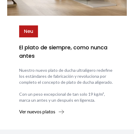
Neu
El plato de siempre, como nunca
antes
Nuestro nuevo plato de ducha ultraligero redefine
los estándares de fabricación y revoluciona por
completo el concepto de plato de ducha aligerado.
Con un peso excepcional de tan solo 19 kg/m²,
marca un antes y un después en ligereza.
Ver nuevos platos