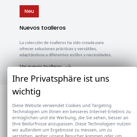
Neu
Nuevos toalleros
La colección de toalleros ha sido creada para
ofrecer soluciones prácticas y versátiles,
adaptándose a diferentes estilos y necesidades.
Ver nuevos toalleros
Ihre Privatsphäre ist uns
wichtig
Diese Website verwendet Cookies und Targeting
Technologien um Ihnen ein besseres Internet-Erlebnis zu
ermöglichen und die Werbung, die Sie sehen, besser an
Ihre Bedürfnisse anzupassen. Diese Technologien nutzen
wir außerdem um Ergebnisse zu messen, um zu
verstehen, woher unsere Besucher kommen oder um