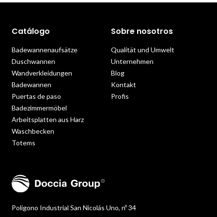
Catálogo
Sobre nosotros
Badewannenaufsätze
Qualität und Umwelt
Duschwannen
Unternehmen
Wandverkleidungen
Blog
Badewannen
Kontakt
Puertas de paso
Profis
Badezimmermöbel
Arbeitsplatten aus Harz
Waschbecken
Totems
Polígono Industrial San Nicolás Uno, nº 34