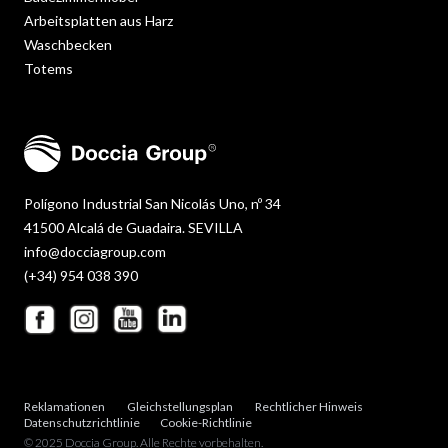
Arbeitsplatten aus Harz
Waschbecken
Totems
Polígono Industrial San Nicolás Uno, nº 34
41500 Alcalá de Guadaira. SEVILLA
info@docciagroup.com
(+34) 954 038 390
Reklamationen
Gleichstellungsplan
Rechtlicher Hinweis
Datenschutzrichtlinie
Cookie-Richtlinie
© 2025 Doccia Group. Alle Rechte vorbehalten.