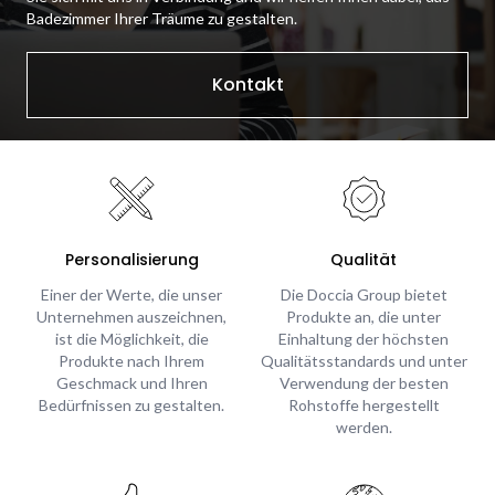
Badezimmer Ihrer Träume zu gestalten.
Kontakt
Personalisierung
Qualität
Einer der Werte, die unser
Die Doccia Group bietet
Unternehmen auszeichnen,
Produkte an, die unter
ist die Möglichkeit, die
Einhaltung der höchsten
Produkte nach Ihrem
Qualitätsstandards und unter
Geschmack und Ihren
Verwendung der besten
Bedürfnissen zu gestalten.
Rohstoffe hergestellt
werden.