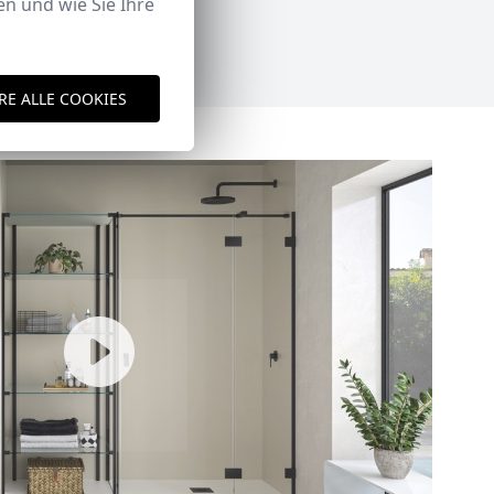
n und wie Sie Ihre
RE ALLE COOKIES