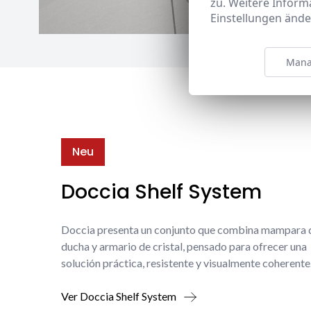
zu. Weitere Inform
Einstellungen ände
Mana
Neu
Doccia Shelf System
Doccia presenta un conjunto que combina mampara 
ducha y armario de cristal, pensado para ofrecer una
solución práctica, resistente y visualmente coherente
Ver Doccia Shelf System