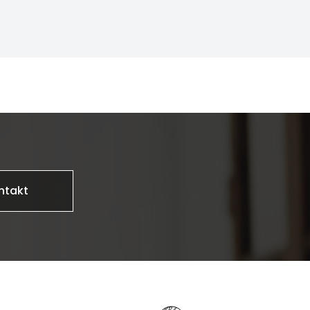
ntakt