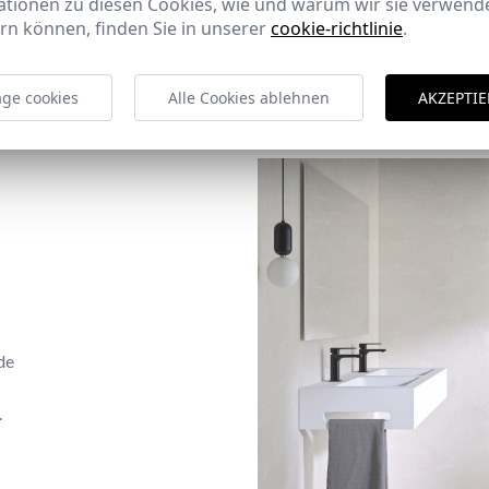
ationen zu diesen Cookies, wie und warum wir sie verwende
rn können, finden Sie in unserer
cookie-richtlinie
.
ge cookies
Alle Cookies ablehnen
AKZEPTIE
de
.