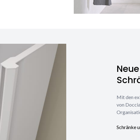
Neue 
Schr
Mit den ex
von Doccia
Organisati
Schränke u