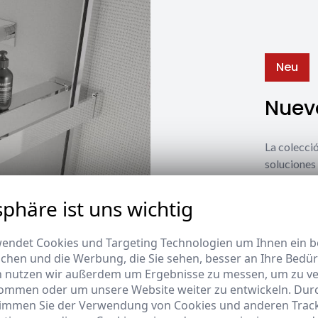
Neu
Nuevo
La coleccio
soluciones 
estilos y n
sphäre ist uns wichtig
Ver nuevos
endet Cookies und Targeting Technologien um Ihnen ein be
ichen und die Werbung, die Sie sehen, besser an Ihre Bedü
n nutzen wir außerdem um Ergebnisse zu messen, um zu v
ommen oder um unsere Website weiter zu entwickeln. Durc
timmen Sie der Verwendung von Cookies und anderen Trac