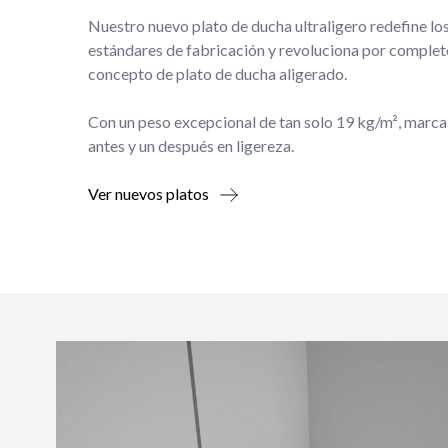
Nuestro nuevo plato de ducha ultraligero redefine lo
estándares de fabricación y revoluciona por complet
concepto de plato de ducha aligerado.
Con un peso excepcional de tan solo 19 kg/m², marca
antes y un después en ligereza.
Ver nuevos platos