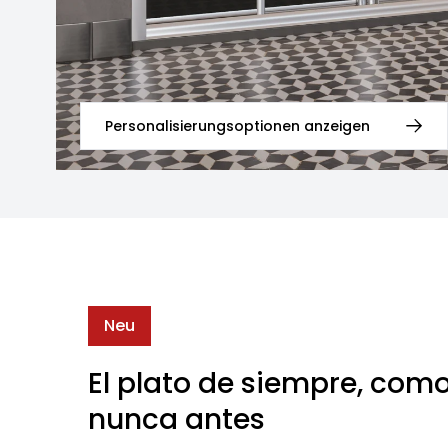
Personalisierungsoptionen anzeigen
Neu
El plato de siempre, com
nunca antes