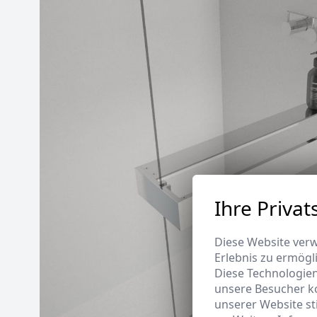
Ihre Privat
Diese Website verw
Erlebnis zu ermögl
Diese Technologie
unsere Besucher k
unserer Website s