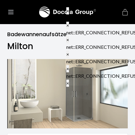
net::ERR_CONNECTION_REFU
×
net::ERR_CONNECTION_REFU
×
net::ERR_CONNECTION_REFU
Badewannenaufsätze
×
Milton
net::ERR_CONNECTION_REFU
×
net::ERR_CONNECTION_REFU
×
net::ERR_CONNECTION_REFU
×