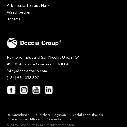
Arbeitsplatten aus Harz
Waschbecken
Totems
Polígono Industrial San Nicolás Uno, nº 34
41500 Alcalá de Guadaira. SEVILLA
info@docciagroup.com
(+34) 954 038 390
Reklamationen
Gleichstellungsplan
Rechtlicher Hinweis
Datenschutzrichtlinie
Cookie-Richtlinie
© 2025 Doccia Group. Alle Rechte vorbehalten.