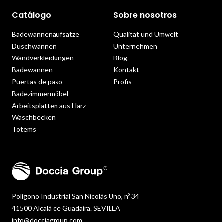
Catálogo
Sobre nosotros
Badewannenaufsätze
Qualität und Umwelt
Duschwannen
Unternehmen
Wandverkleidungen
Blog
Badewannen
Kontakt
Puertas de paso
Profis
Badezimmermöbel
Arbeitsplatten aus Harz
Waschbecken
Totems
Polígono Industrial San Nicolás Uno, nº 34
41500 Alcalá de Guadaira. SEVILLA
info@docciagroup.com