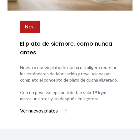
Neu
El plato de siempre, como nunca
antes
Nuestro nuevo plato de ducha ultraligero redefine
los estándares de fabricación y revoluciona por
completo el concepto de plato de ducha aligerado.
Con un peso excepcional de tan solo 19 kg/m²,
marca un antes y un después en ligereza.
Ver nuevos platos