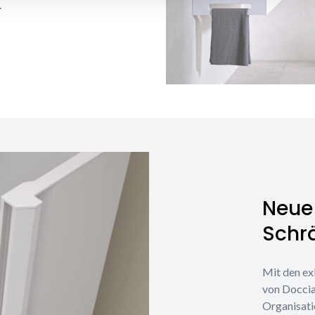
.
Neue 
Schr
Mit den ex
von Doccia
Organisati