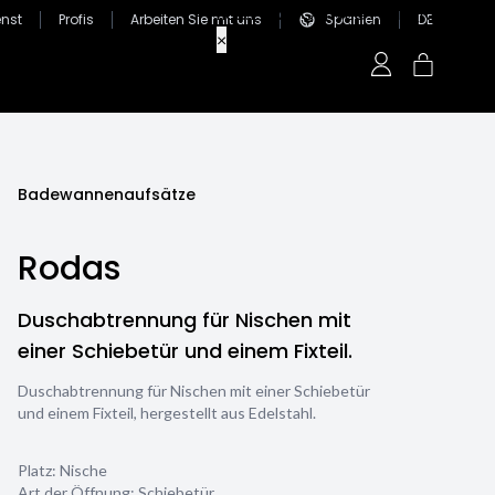
nst
Profis
Arbeiten Sie mit uns
Spanien
DE
Badewannenaufsätze
Rodas
Duschabtrennung für Nischen mit
einer Schiebetür und einem Fixteil.
Duschabtrennung für Nischen mit einer Schiebetür
und einem Fixteil, hergestellt aus Edelstahl.
Platz: Nische
Art der Öffnung: Schiebetür