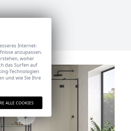
sseres Internet-
rfnisse anzupassen.
erstehen, woher
h das Surfen auf
king-Technologien
n und wie Sie Ihre
RE ALLE COOKIES