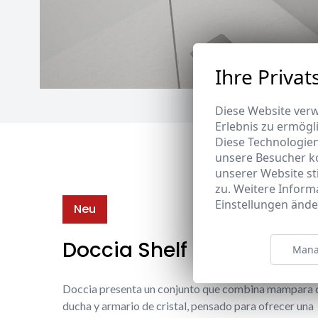
Ihre Privat
Diese Website verw
Erlebnis zu ermögl
Diese Technologie
unsere Besucher k
unserer Website s
zu. Weitere Inform
Einstellungen ände
Neu
Doccia Shelf System
Mana
Doccia presenta un conjunto que combina mampara 
ducha y armario de cristal, pensado para ofrecer una