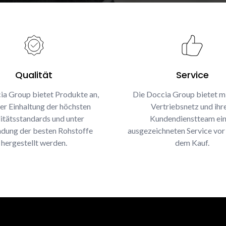
Qualität
Service
ia Group bietet Produkte an,
Die Doccia Group bietet m
ter Einhaltung der höchsten
Vertriebsnetz und ih
itätsstandards und unter
Kundendienstteam ei
dung der besten Rohstoffe
ausgezeichneten Service vor
hergestellt werden.
dem Kauf.