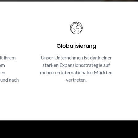
Globalisierung
it ihrem
Unser Unternehmen ist dank einer
rem
starken Expansionsstrategie auf
nen
mehreren internationalen Märkten
 und nach
vertreten.