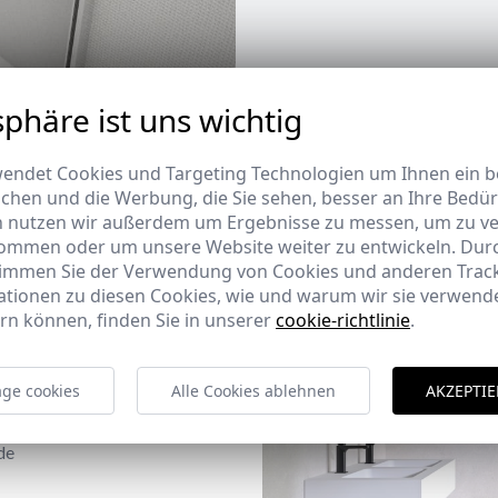
sphäre ist uns wichtig
endet Cookies und Targeting Technologien um Ihnen ein be
ichen und die Werbung, die Sie sehen, besser an Ihre Bedü
n nutzen wir außerdem um Ergebnisse zu messen, um zu v
ommen oder um unsere Website weiter zu entwickeln. Durc
timmen Sie der Verwendung von Cookies und anderen Trac
ationen zu diesen Cookies, wie und warum wir sie verwende
rn können, finden Sie in unserer
cookie-richtlinie
.
ge cookies
Alle Cookies ablehnen
AKZEPTIE
de