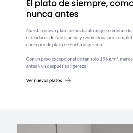
El plato de siempre, com
nunca antes
Nuestro nuevo plato de ducha ultraligero redefine lo
estándares de fabricación y revoluciona por complet
concepto de plato de ducha aligerado.
Con un peso excepcional de tan solo 19 kg/m², marca
antes y un después en ligereza.
Ver nuevos platos