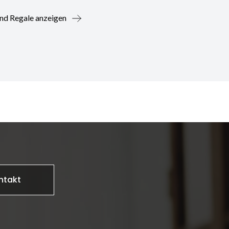
nd Regale anzeigen
ntakt