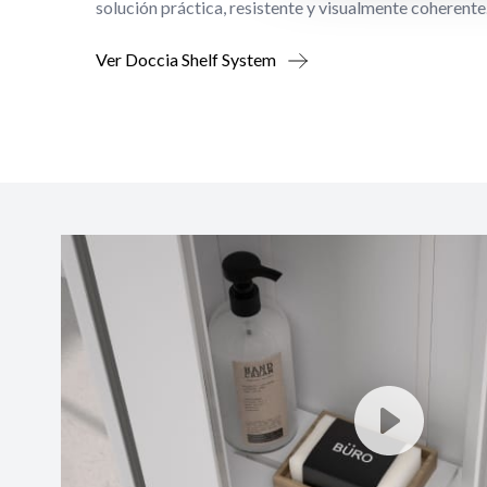
solución práctica, resistente y visualmente coherente
Ver Doccia Shelf System