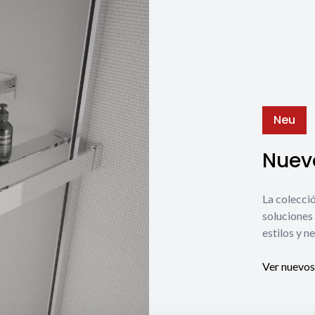
Neu
Nuevo
La coleccio
soluciones 
estilos y n
Ver nuevos