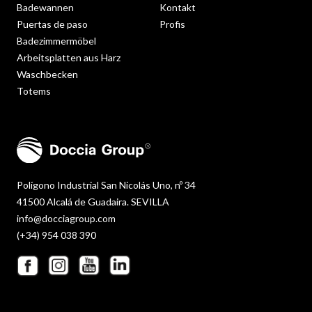
Badewannen
Kontakt
Puertas de paso
Profis
Badezimmermöbel
Arbeitsplatten aus Harz
Waschbecken
Totems
Polígono Industrial San Nicolás Uno, nº 34
41500 Alcalá de Guadaira. SEVILLA
info@docciagroup.com
(+34) 954 038 390