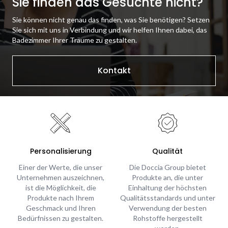
Sie finden das Gesuchte nicht?
Sie können nicht genau das finden, was Sie benötigen? Setzen
Sie sich mit uns in Verbindung und wir helfen Ihnen dabei, das
Badezimmer Ihrer Träume zu gestalten.
Kontakt
Personalisierung
Qualität
Einer der Werte, die unser
Die Doccia Group bietet
Unternehmen auszeichnen,
Produkte an, die unter
ist die Möglichkeit, die
Einhaltung der höchsten
Produkte nach Ihrem
Qualitätsstandards und unter
Geschmack und Ihren
Verwendung der besten
Bedürfnissen zu gestalten.
Rohstoffe hergestellt