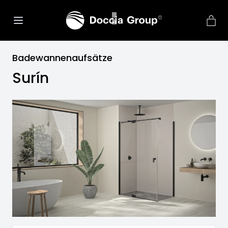
Badewannenaufsätze
Surín