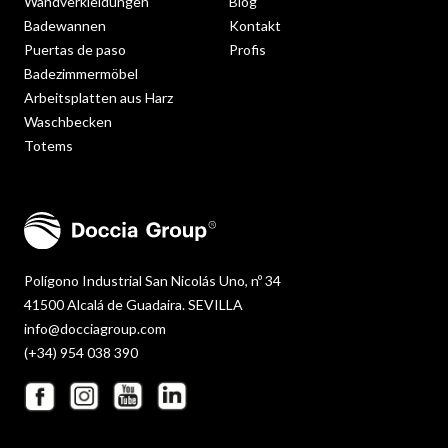
Wandverkleidungen
Blog
Badewannen
Kontakt
Puertas de paso
Profis
Badezimmermöbel
Arbeitsplatten aus Harz
Waschbecken
Totems
Polígono Industrial San Nicolás Uno, nº 34
41500 Alcalá de Guadaira. SEVILLA
info@docciagroup.com
(+34) 954 038 390