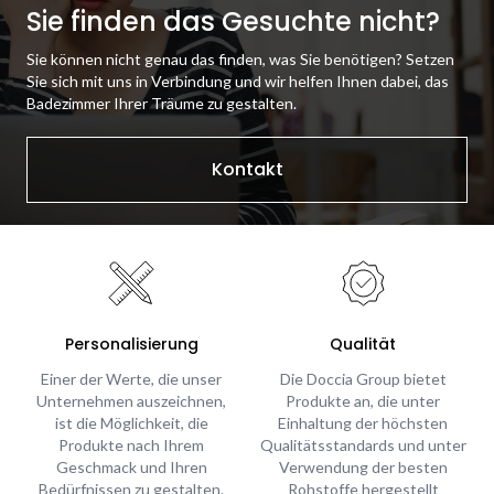
Sie finden das Gesuchte nicht?
Sie können nicht genau das finden, was Sie benötigen? Setzen
Sie sich mit uns in Verbindung und wir helfen Ihnen dabei, das
Badezimmer Ihrer Träume zu gestalten.
Kontakt
Personalisierung
Qualität
Einer der Werte, die unser
Die Doccia Group bietet
Unternehmen auszeichnen,
Produkte an, die unter
ist die Möglichkeit, die
Einhaltung der höchsten
Produkte nach Ihrem
Qualitätsstandards und unter
Geschmack und Ihren
Verwendung der besten
Bedürfnissen zu gestalten.
Rohstoffe hergestellt