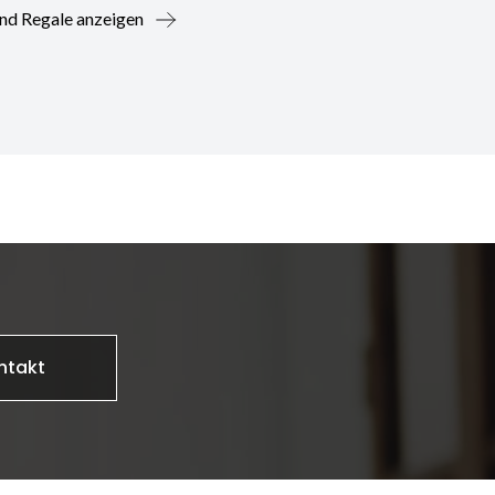
nd Regale anzeigen
ntakt