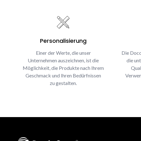
Personalisierung
Einer der Werte, die unser
Die Docc
Unternehmen auszeichnen, ist die
die un
Möglichkeit, die Produkte nach Ihrem
Qual
Geschmack und Ihren Bedürfnissen
Verwen
zu gestalten.