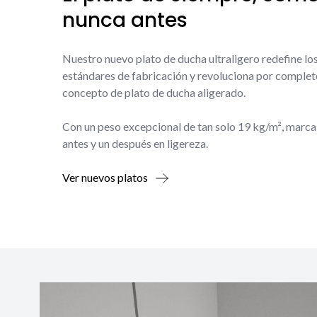
nunca antes
Nuestro nuevo plato de ducha ultraligero redefine lo
estándares de fabricación y revoluciona por complet
concepto de plato de ducha aligerado.
Con un peso excepcional de tan solo 19 kg/m², marca
antes y un después en ligereza.
Ver nuevos platos