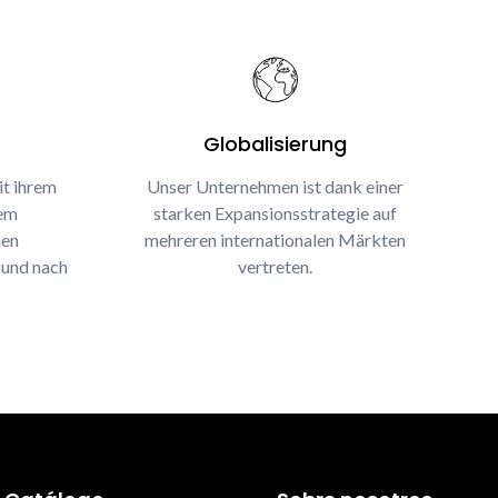
Globalisierung
it ihrem
Unser Unternehmen ist dank einer
rem
starken Expansionsstrategie auf
nen
mehreren internationalen Märkten
 und nach
vertreten.