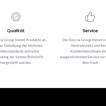
Qualität
Service
ia Group bietet Produkte an,
Die Doccia Group bietet m
ter Einhaltung der höchsten
Vertriebsnetz und ih
itätsstandards und unter
Kundendienstteam ei
dung der besten Rohstoffe
ausgezeichneten Service vor
hergestellt werden.
dem Kauf.