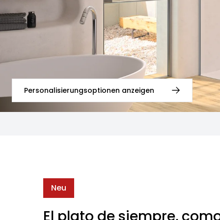
Personalisierungsoptionen anzeigen
Neu
El plato de siempre, com