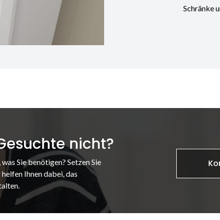
Schränke u
 Gesuchte nicht?
, was Sie benötigen? Setzen Sie
Ko
 helfen Ihnen dabei, das
alten.