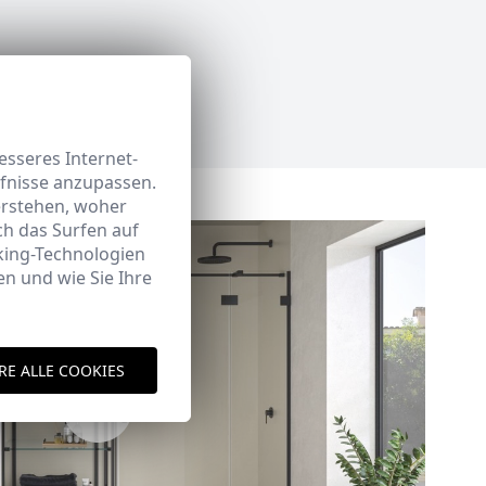
sseres Internet-
rfnisse anzupassen.
erstehen, woher
h das Surfen auf
king-Technologien
n und wie Sie Ihre
RE ALLE COOKIES