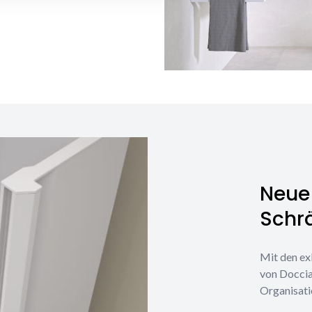
Neue 
Schr
Mit den ex
von Doccia
Organisati