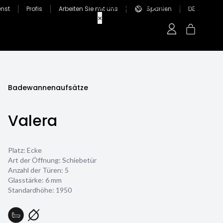
nst
Profis
Arbeiten Sie mit uns
Spanien
DE
Badewannenaufsätze
Valera
Platz: Ecke
Art der Öffnung: Schiebetür
Anzahl der Türen: 5
Glasstärke:
6 mm
Standardhöhe: 1950