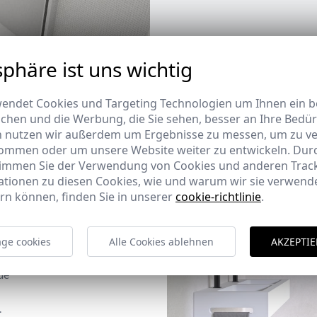
sphäre ist uns wichtig
endet Cookies und Targeting Technologien um Ihnen ein be
ichen und die Werbung, die Sie sehen, besser an Ihre Bedü
n nutzen wir außerdem um Ergebnisse zu messen, um zu v
ommen oder um unsere Website weiter zu entwickeln. Durc
timmen Sie der Verwendung von Cookies und anderen Trac
ationen zu diesen Cookies, wie und warum wir sie verwende
rn können, finden Sie in unserer
cookie-richtlinie
.
ge cookies
Alle Cookies ablehnen
AKZEPTIE
de
.