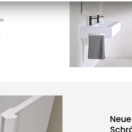
de
.
Neue 
Schr