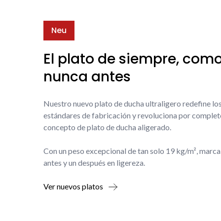
Neu
El plato de siempre, com
nunca antes
Nuestro nuevo plato de ducha ultraligero redefine lo
estándares de fabricación y revoluciona por complet
concepto de plato de ducha aligerado.
Con un peso excepcional de tan solo 19 kg/m², marca
antes y un después en ligereza.
Ver nuevos platos