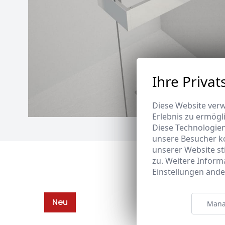
Ihre Privat
Diese Website verw
Erlebnis zu ermögl
Diese Technologie
unsere Besucher k
unserer Website s
zu. Weitere Inform
Einstellungen ände
Neu
Mana