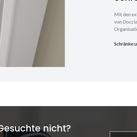
Mit den ex
von Doccia
Organisati
Schränke u
 Gesuchte nicht?