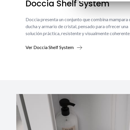
Doccia Shelf System
Doccia presenta un conjunto que combina mampara 
ducha y armario de cristal, pensado para ofrecer una
solución práctica, resistente y visualmente coherente
Ver Doccia Shelf System