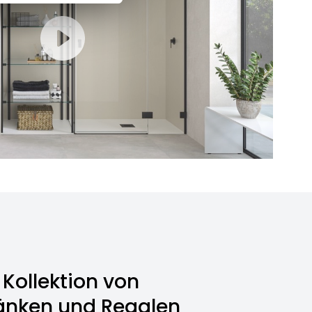
Kollektion von
änken und Regalen