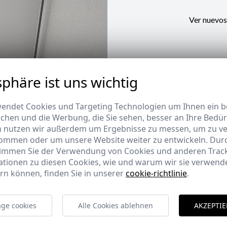
Ver nuevos
sphäre ist uns wichtig
endet Cookies und Targeting Technologien um Ihnen ein be
ichen und die Werbung, die Sie sehen, besser an Ihre Bedü
n nutzen wir außerdem um Ergebnisse zu messen, um zu v
ommen oder um unsere Website weiter zu entwickeln. Durc
timmen Sie der Verwendung von Cookies und anderen Trac
ationen zu diesen Cookies, wie und warum wir sie verwende
rn können, finden Sie in unserer
cookie-richtlinie
.
ge cookies
Alle Cookies ablehnen
AKZEPTIE