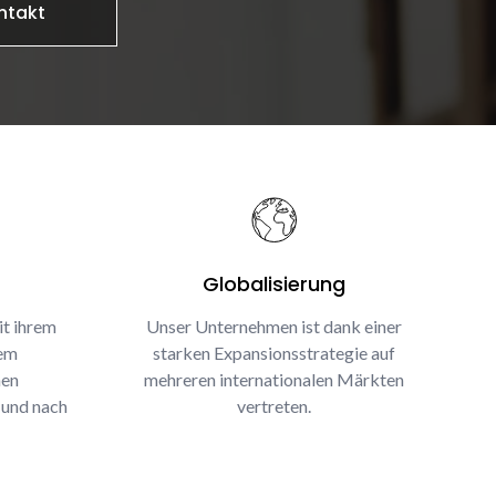
ntakt
Globalisierung
it ihrem
Unser Unternehmen ist dank einer
rem
starken Expansionsstrategie auf
nen
mehreren internationalen Märkten
 und nach
vertreten.