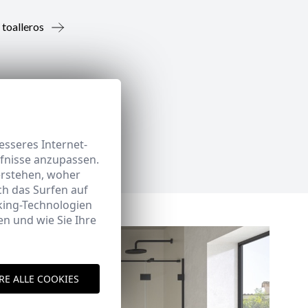
 toalleros
sseres Internet-
rfnisse anzupassen.
erstehen, woher
h das Surfen auf
king-Technologien
n und wie Sie Ihre
RE ALLE COOKIES