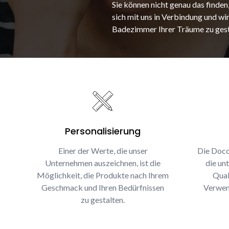
Sie können nicht genau das finden
sich mit uns in Verbindung und wir
Badezimmer Ihrer Träume zu gest
Personalisierung
Einer der Werte, die unser
Die Docc
Unternehmen auszeichnen, ist die
die un
Möglichkeit, die Produkte nach Ihrem
Qual
Geschmack und Ihren Bedürfnissen
Verwen
zu gestalten.