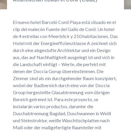
El nuevo hotel Barceló Conil Playa está situado en el
clip del malecón Fuente del Gallo de Conil. Un hotel
de 4 estrellas con Meerblick y 210 habitaciones. Das
Hotel mit der Energieeffizienzklasse A zeichnet sich
durch eine abgestufte Architektur und ein Design
aus, das auf Nachhaltigkeit ausgelegt ist und sich in
die Landschaft einfügt – Werte, die perfekt mit
denen der Doccia Gorup übereinstimmen. Die
Zimmer sind als ein durchgehender Raum konzipiert,
wobei der Badbereich durch eine von der Doccia
Group hergestellte Glasabtrennung vom übrigen
Bereich getrennt ist. Para este proyecto, se
instalarán varios productos, darunter die
Duschabtrennung Bagdad, Duschwannen in Weiß
und Steinstruktur, weiße Waschtischplatten nach
Maß oder der maßgefertigte Raumteiler mit