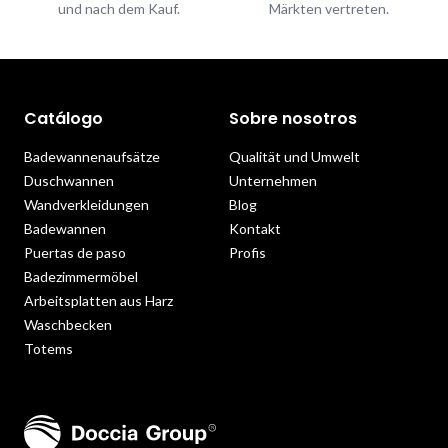
und nach dem Kauf.
Märkten vertreten.
Catálogo
Sobre nosotros
Badewannenaufsätze
Qualität und Umwelt
Duschwannen
Unternehmen
Wandverkleidungen
Blog
Badewannen
Kontakt
Puertas de paso
Profis
Badezimmermöbel
Arbeitsplatten aus Harz
Waschbecken
Totems