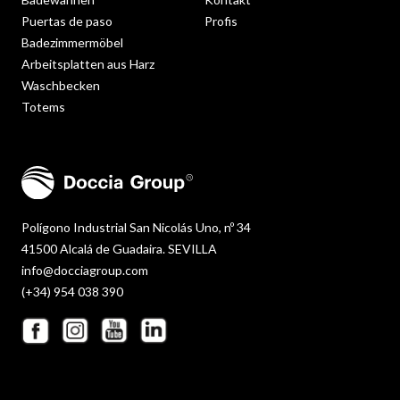
Puertas de paso
Profis
Badezimmermöbel
Arbeitsplatten aus Harz
Waschbecken
Totems
Polígono Industrial San Nicolás Uno, nº 34
41500 Alcalá de Guadaira. SEVILLA
info@docciagroup.com
(+34) 954 038 390