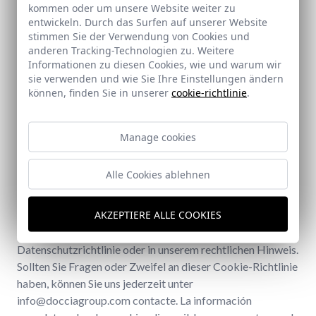
kommen oder um unsere Website weiter zu
entwickeln. Durch das Surfen auf unserer Website
stimmen Sie der Verwendung von Cookies und
anderen Tracking-Technologien zu. Weitere
Informationen zu diesen Cookies, wie und warum wir
sie verwenden und wie Sie Ihre Einstellungen ändern
können, finden Sie in unserer
cookie-richtlinie
.
Manage cookies
Alle Cookies ablehnen
AKZEPTIERE ALLE COOKIES