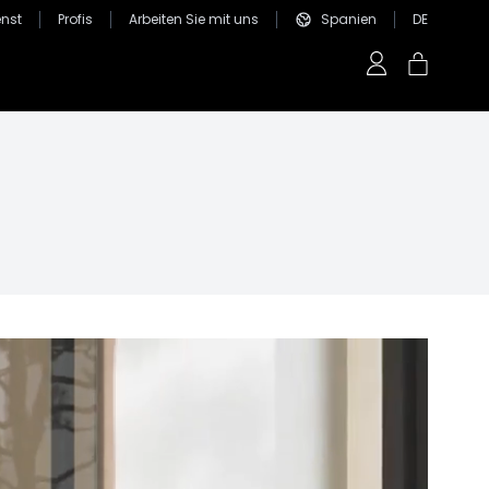
nst
Profis
Arbeiten Sie mit uns
Spanien
DE