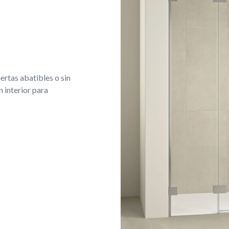
rtas abatibles o sin
n interior para