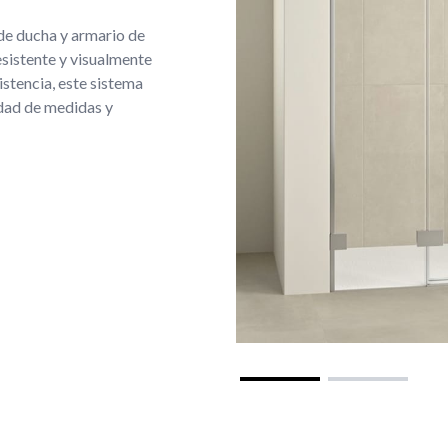
e ducha y armario de
resistente y visualmente
istencia, este sistema
edad de medidas y