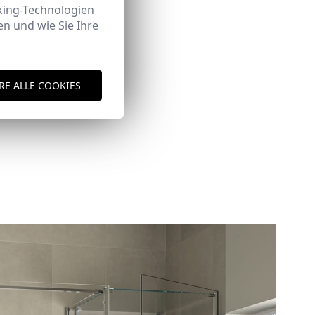
king-Technologien
n und wie Sie Ihre
RE ALLE COOKIES