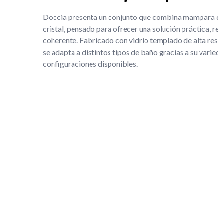
Doccia presenta un conjunto que combina mampara d
cristal, pensado para ofrecer una solución práctica, 
coherente. Fabricado con vidrio templado de alta res
se adapta a distintos tipos de baño gracias a su vari
configuraciones disponibles.