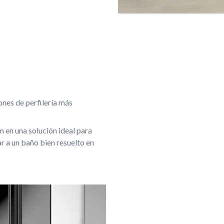
es de perfilería más
m en una solución ideal para
r a un baño bien resuelto en