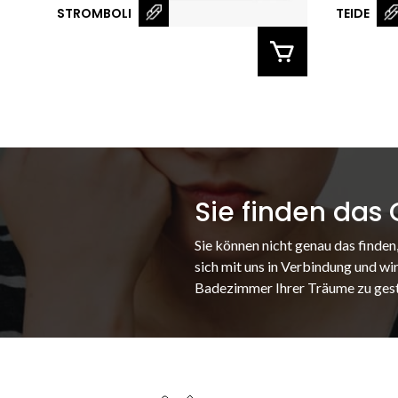
STROMBOLI
TEIDE
Sie finden das
Sie können nicht genau das finden
sich mit uns in Verbindung und wir
Badezimmer Ihrer Träume zu gest