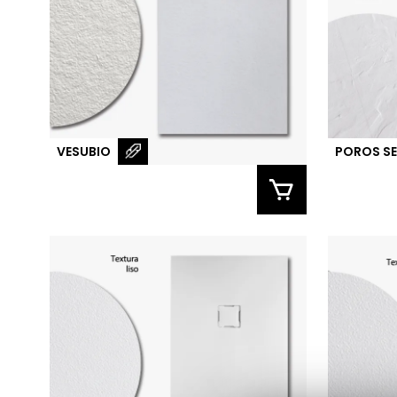
VESUBIO
POROS S