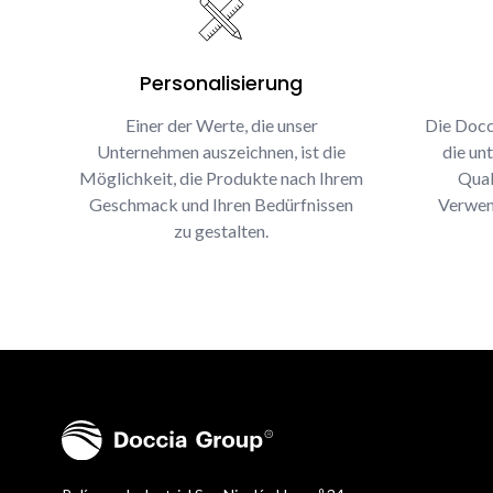
Personalisierung
Einer der Werte, die unser
Die Docc
Unternehmen auszeichnen, ist die
die un
Möglichkeit, die Produkte nach Ihrem
Qual
Geschmack und Ihren Bedürfnissen
Verwen
zu gestalten.