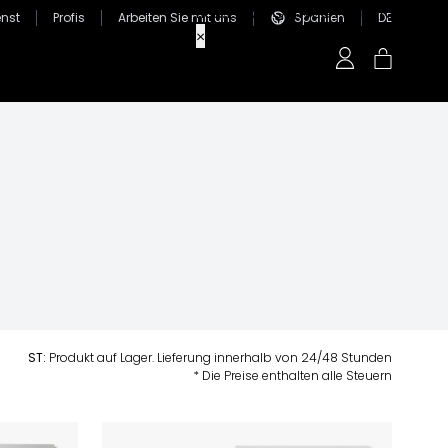
nst
Profis
Arbeiten Sie mit uns
Spanien
DE
ST:
Produkt auf Lager. Lieferung innerhalb von 24/48 Stunden
* Die Preise enthalten alle Steuern