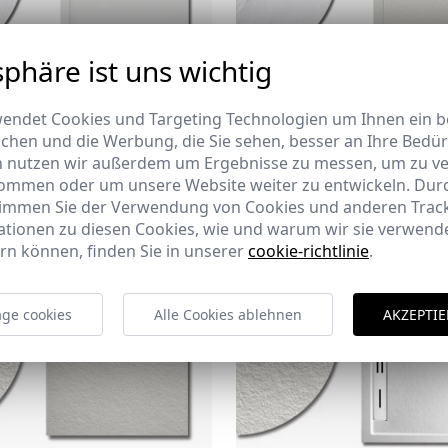
sphäre ist uns wichtig
NMARCADO
FUJI
endet Cookies und Targeting Technologien um Ihnen ein be
ichen und die Werbung, die Sie sehen, besser an Ihre Bedü
n nutzen wir außerdem um Ergebnisse zu messen, um zu v
ommen oder um unsere Website weiter zu entwickeln. Durc
timmen Sie der Verwendung von Cookies und anderen Trac
ationen zu diesen Cookies, wie und warum wir sie verwende
rn können, finden Sie in unserer
cookie-richtlinie
.
ge cookies
Alle Cookies ablehnen
AKZEPTIE