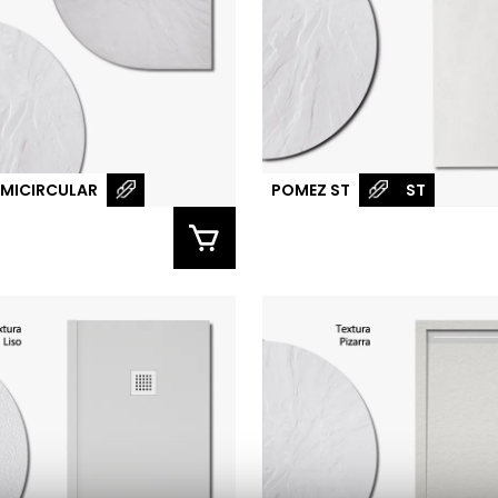
EMICIRCULAR
POMEZ ST
ST