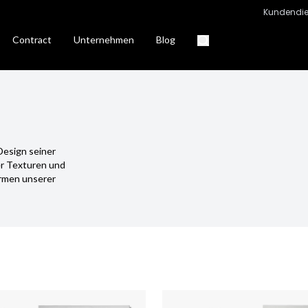
Kundendie
Contract
Unternehmen
Blog
 Design seiner
er Texturen und
ormen unserer