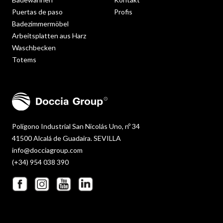
Puertas de paso
Profis
Badezimmermöbel
Arbeitsplatten aus Harz
Waschbecken
Totems
Polígono Industrial San Nicolás Uno, nº 34
41500 Alcalá de Guadaira. SEVILLA
info@docciagroup.com
(+34) 954 038 390