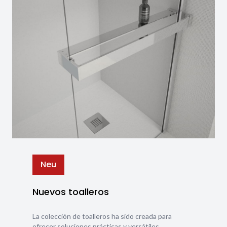
Neu
Nuevos toalleros
La colección de toalleros ha sido creada para
ofrecer soluciones prácticas y versátiles,