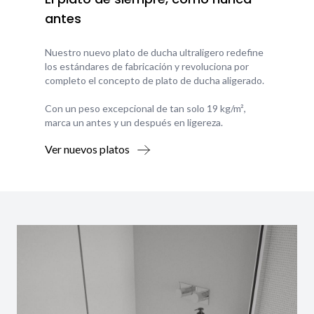
antes
Nuestro nuevo plato de ducha ultraligero redefine
los estándares de fabricación y revoluciona por
completo el concepto de plato de ducha aligerado.
Con un peso excepcional de tan solo 19 kg/m²,
marca un antes y un después en ligereza.
Ver nuevos platos