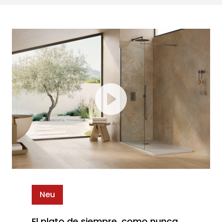
Neu
El plato de siempre, como nunca