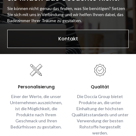
Sie können nicht genau das finden, was Sie benötigen? Setzen
Sie sich mit uns in Verbindung und wir helfen Ihnen dabei, das
Badezimmer Ihrer Träume zu gestalten.
Kontakt
Personalisierung
Qualität
Einer der Werte, die unser
Die Doccia Group bietet
Unternehmen auszeichnen,
Produkte an, die unter
ist die Möglichkeit, die
Einhaltung der höchsten
Produkte nach Ihrem
Qualitätsstandards und unter
Geschmack und Ihren
Verwendung der besten
Bedürfnissen zu gestalten.
Rohstoffe hergestellt
werden.