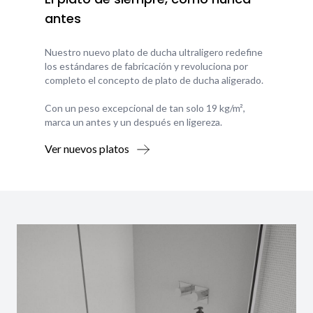
antes
Nuestro nuevo plato de ducha ultraligero redefine
los estándares de fabricación y revoluciona por
completo el concepto de plato de ducha aligerado.
Con un peso excepcional de tan solo 19 kg/m²,
marca un antes y un después en ligereza.
Ver nuevos platos