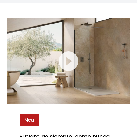
Neu
El plato de siempre, como nunca