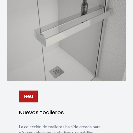
Neu
Nuevos toalleros
La colección de toalleros ha sido creada para
ofrecer soluciones prácticas y versátiles,