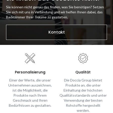
Sie können nicht genau das finden, was Sie benötigen? Setzen
Sie sich mit uns in Verbindung und wir helfen Ihnen dabei, das
Badezimmer Ihrer Träume zu gestalten.
Kontakt
Personalisierung
Qualität
Einer der Werte, die unser
Die Doccia Group bietet
Unternehmen auszeichnen,
Produkte an, die unter
ist die Möglichkeit, die
Einhaltung der höchsten
Produkte nach Ihrem
Qualitätsstandards und unter
Geschmack und Ihren
Verwendung der besten
Bedürfnissen zu gestalten.
Rohstoffe hergestellt
werden.