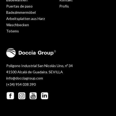
Puertas de paso
Profis
Badezimmermöbel
Arbeitsplatten aus Harz
Waschbecken
Totems
Polígono Industrial San Nicolás Uno, nº 34
41500 Alcalá de Guadaira. SEVILLA
info@docciagroup.com
(+34) 954 038 390