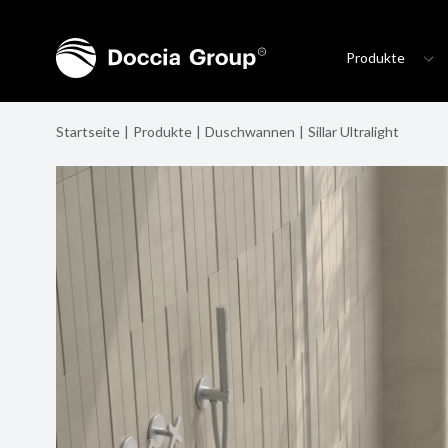
Produkte
Startseite
Produkte
Duschwannen
Sillar Ultralight