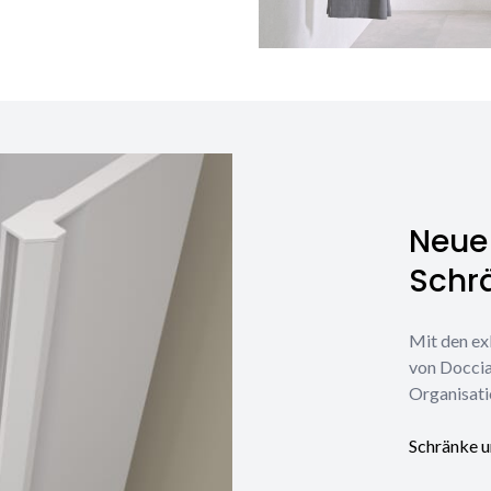
Neue 
Schr
Mit den ex
von Doccia
Organisati
Schränke u