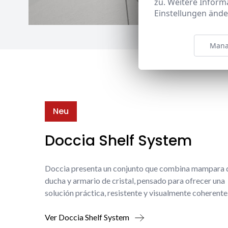
zu. Weitere Inform
Einstellungen ände
Mana
Neu
Doccia Shelf System
Doccia presenta un conjunto que combina mampara 
ducha y armario de cristal, pensado para ofrecer una
solución práctica, resistente y visualmente coherente
Ver Doccia Shelf System