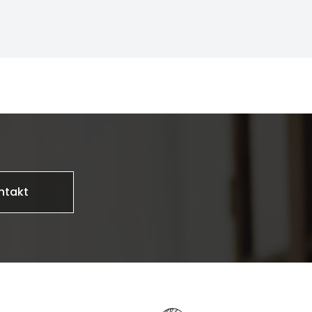
ntakt