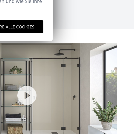
n und wie Sie Ihre
RE ALLE COOKIES