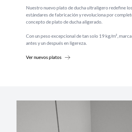
Nuestro nuevo plato de ducha ultraligero redefine lo
estándares de fabricación y revoluciona por complet
concepto de plato de ducha aligerado.
Con un peso excepcional de tan solo 19 kg/m², marca
antes y un después en ligereza.
Ver nuevos platos