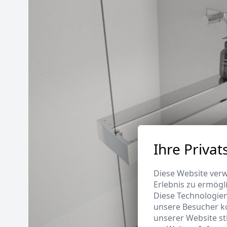
Ihre Privat
Diese Website verw
Erlebnis zu ermögl
Diese Technologie
unsere Besucher k
unserer Website s