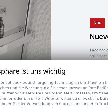
Neu
Nuevo
La coleccio
soluciones 
estilos y n
sphäre ist uns wichtig
Ver nuevos
endet Cookies und Targeting Technologien um Ihnen ein be
ichen und die Werbung, die Sie sehen, besser an Ihre Bedü
n nutzen wir außerdem um Ergebnisse zu messen, um zu v
ommen oder um unsere Website weiter zu entwickeln. Durc
timmen Sie der Verwendung von Cookies und anderen Trac