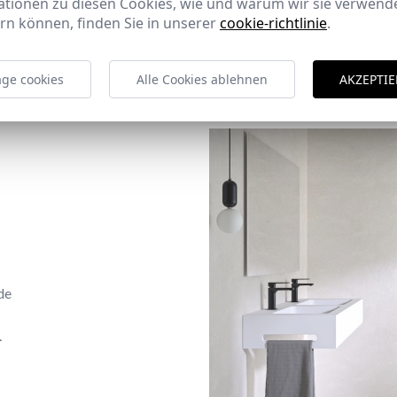
ationen zu diesen Cookies, wie und warum wir sie verwende
rn können, finden Sie in unserer
cookie-richtlinie
.
ge cookies
Alle Cookies ablehnen
AKZEPTIE
de
.