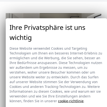
Ihre Privatsphäre ist uns
wichtig
Diese Website verwendet Cookies und Targeting
Technologien um Ihnen ein besseres Internet-Erlebnis zu
ermöglichen und die Werbung, die Sie sehen, besser an
Ihre Bedürfnisse anzupassen. Diese Technologien nutzen
wir außerdem um Ergebnisse zu messen, um zu
verstehen, woher unsere Besucher kommen oder um
unsere Website weiter zu entwickeln. Durch das Surfen
Neu
auf unserer Website stimmen Sie der Verwendung von
Cookies und anderen Tracking-Technologien zu. Weitere
Informationen zu diesen Cookies, wie und warum wir sie
Doccia Shelf System
verwenden und wie Sie Ihre Einstellungen ändern
können, finden Sie in unserer
cookie-richtlinie
.
Doccia presenta un conjunto que combina