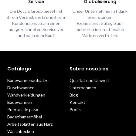
Service
Globalisierung
Die Doccia Group bietet mit
Unser Unternehmen ist dank
ihrem Vertriebsnetz und ihrem
einer starken
Kundendienstteam einen
Expansionsstrategie auf
ausgezeichneten Service vor
mehreren internationalen
und nach dem Kauf.
Märkten vertreten.
Catálogo
Sobre nosotros
Badewannenaufsätze
Qualität und Umwelt
Duschwannen
Unternehmen
Wandverkleidungen
Blog
Badewannen
Kontakt
Puertas de paso
Profis
Badezimmermöbel
Arbeitsplatten aus Harz
Waschbecken