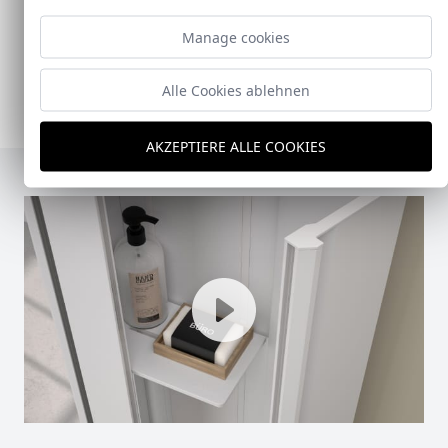
mampara de ducha y armario de cristal, pensado
para ofrecer una solución práctica, resistente y
Manage cookies
visualmente coherente.
Ver Doccia Shelf System
Alle Cookies ablehnen
AKZEPTIERE ALLE COOKIES