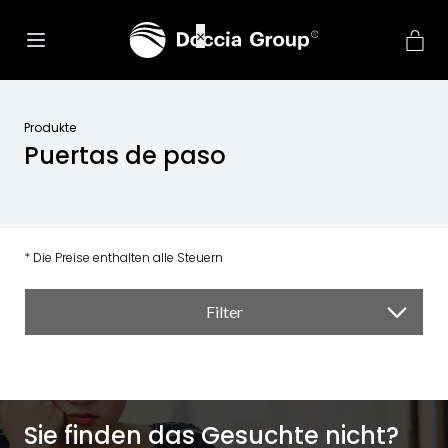
net::ERR_CONNECTION_REFUSED
×
Produkte
Puertas de paso
* Die Preise enthalten alle Steuern
Filter
Sie finden das Gesuchte nicht?