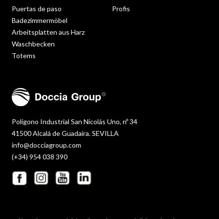
Puertas de paso
Profis
Badezimmermöbel
Arbeitsplatten aus Harz
Waschbecken
Totems
Polígono Industrial San Nicolás Uno, nº 34
41500 Alcalá de Guadaira. SEVILLA
info@docciagroup.com
(+34) 954 038 390