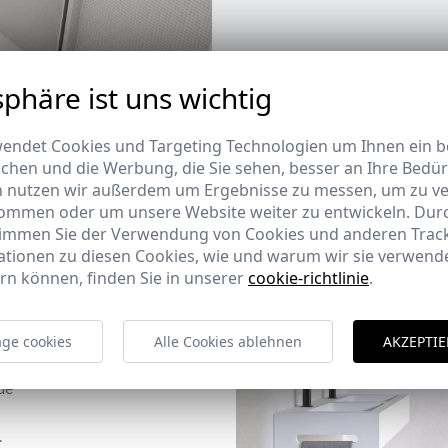
sphäre ist uns wichtig
endet Cookies und Targeting Technologien um Ihnen ein be
ichen und die Werbung, die Sie sehen, besser an Ihre Bedü
n nutzen wir außerdem um Ergebnisse zu messen, um zu v
ommen oder um unsere Website weiter zu entwickeln. Durc
timmen Sie der Verwendung von Cookies und anderen Trac
ationen zu diesen Cookies, wie und warum wir sie verwende
rn können, finden Sie in unserer
cookie-richtlinie
.
ge cookies
Alle Cookies ablehnen
AKZEPTIE
de
.