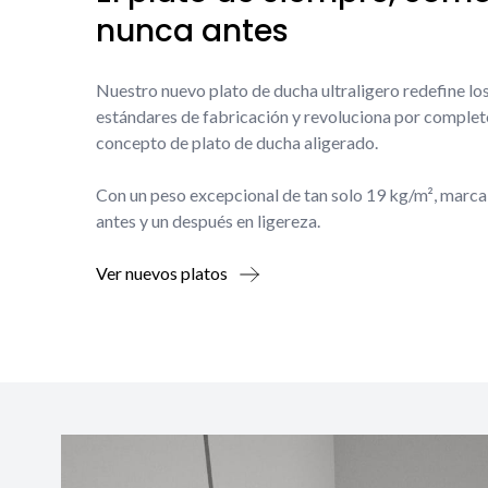
nunca antes
Nuestro nuevo plato de ducha ultraligero redefine lo
estándares de fabricación y revoluciona por complet
concepto de plato de ducha aligerado.
Con un peso excepcional de tan solo 19 kg/m², marca
antes y un después en ligereza.
Ver nuevos platos