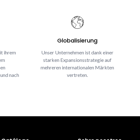
Globalisierung
it ihrem
Unser Unternehmen ist dank einer
rem
starken Expansionsstrategie auf
nen
mehreren internationalen Märkten
 und nach
vertreten.