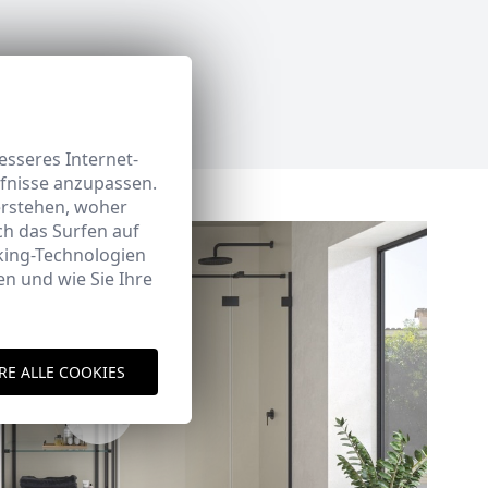
sseres Internet-
rfnisse anzupassen.
erstehen, woher
h das Surfen auf
king-Technologien
n und wie Sie Ihre
RE ALLE COOKIES