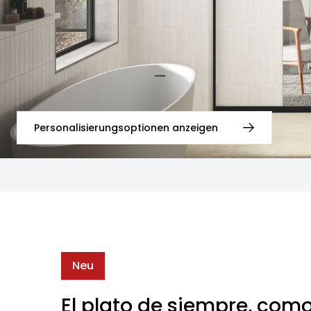
Personalisierungsoptionen anzeigen
Neu
El plato de siempre, com