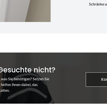
Schränke u
 Gesuchte nicht?
, was Sie benötigen? Setzen Sie
Ko
 helfen Ihnen dabei, das
alten.