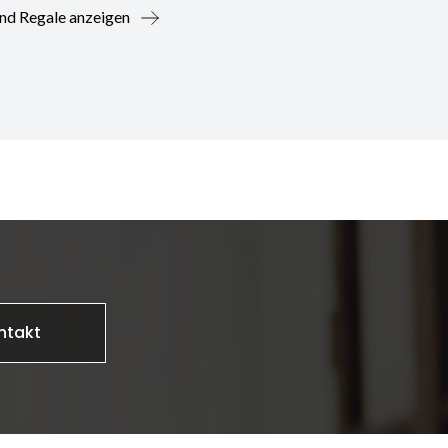
nd Regale anzeigen
ntakt