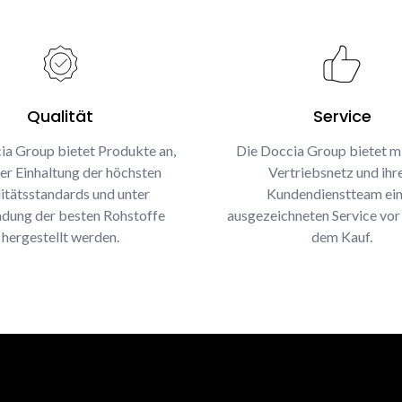
Qualität
Service
ia Group bietet Produkte an,
Die Doccia Group bietet m
ter Einhaltung der höchsten
Vertriebsnetz und ih
itätsstandards und unter
Kundendienstteam ei
dung der besten Rohstoffe
ausgezeichneten Service vor
hergestellt werden.
dem Kauf.