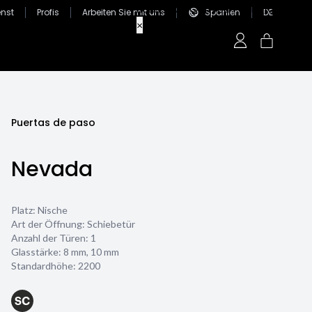
nst
Profis
Arbeiten Sie mit uns
Spanien
DE
Puertas de paso
Nevada
Platz: Nische
Art der Öffnung: Schiebetür
Anzahl der Türen: 1
Glasstärke:
8 mm
,
10 mm
Standardhöhe: 2200