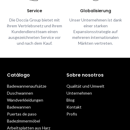
Service
Globalisierung
Die Doccia Group bietet mit
Unser Unternehmen ist dank
ihrem Vertriebsnetz und ihrem
einer starken
Kundendienstteam einen
Expansionsstrategie auf
ausgezeichneten Service vor
mehreren internationalen
und nach dem Kauf.
Märkten vertreten.
Catálogo
Sobre nosotros
Badewannenaufsätze
Qualität und Umwelt
Duschwannen
Unternehmen
Wandverkleidungen
Blog
Badewannen
Kontakt
Puertas de paso
Profis
Badezimmermöbel
Arbeitsplatten aus Harz