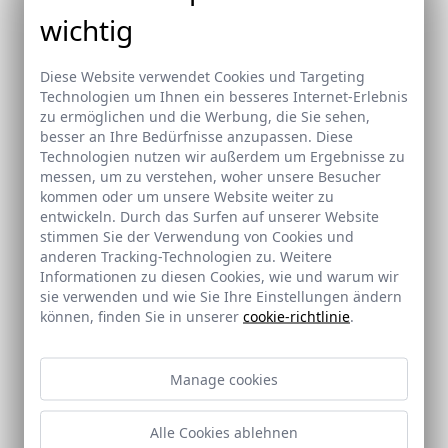
wichtig
Diese Website verwendet Cookies und Targeting
Technologien um Ihnen ein besseres Internet-Erlebnis
zu ermöglichen und die Werbung, die Sie sehen,
besser an Ihre Bedürfnisse anzupassen. Diese
Technologien nutzen wir außerdem um Ergebnisse zu
Leistungserklärung
Zertifikat ISO 14001-2015
messen, um zu verstehen, woher unsere Besucher
kommen oder um unsere Website weiter zu
Abtrennungen mit
entwickeln. Durch das Surfen auf unserer Website
Falttüren
stimmen Sie der Verwendung von Cookies und
anderen Tracking-Technologien zu. Weitere
Herunterladen
Herunterladen
Informationen zu diesen Cookies, wie und warum wir
sie verwenden und wie Sie Ihre Einstellungen ändern
können, finden Sie in unserer
cookie-richtlinie
.
Manage cookies
Alle Cookies ablehnen