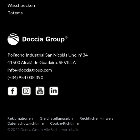
Waschbecken
Totems
Polígono Industrial San Nicolás Uno, nº 34
41500 Alcalá de Guadaira. SEVILLA
info@docciagroup.com
(+34) 954 038 390
Reklamationen
Gleichstellungsplan
Rechtlicher Hinweis
Datenschutzrichtlinie
Cookie-Richtlinie
© 2025 Doccia Group. Alle Rechte vorbehalten.