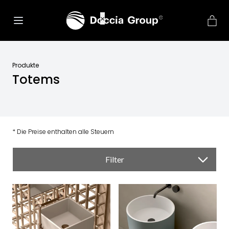
net::ERR_CONNECTION_REFUSED
×
Produkte
Totems
* Die Preise enthalten alle Steuern
Filter