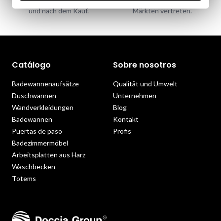
ausgezeichneten Service vor
mehreren internationalen
und nach dem Kauf.
Märkten vertreten.
Catálogo
Sobre nosotros
Badewannenaufsätze
Qualität und Umwelt
Duschwannen
Unternehmen
Wandverkleidungen
Blog
Badewannen
Kontakt
Puertas de paso
Profis
Badezimmermöbel
Arbeitsplatten aus Harz
Waschbecken
Totems