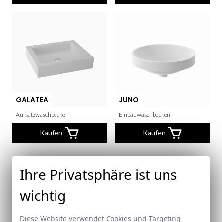
GALATEA
JUNO
Aufsatzwaschbecken
Einbauwaschbecken
Kaufen
Kaufen
Ihre Privatsphäre ist uns
wichtig
Diese Website verwendet Cookies und Targeting