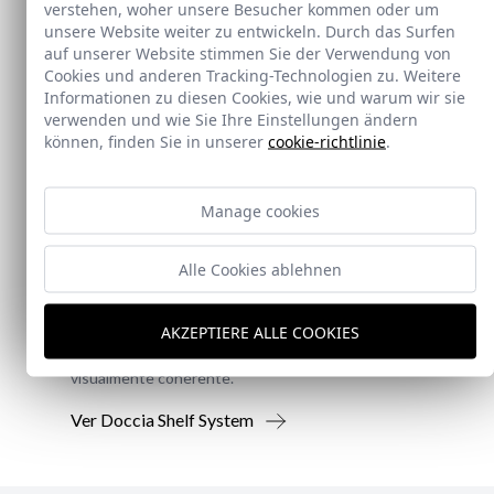
verstehen, woher unsere Besucher kommen oder um
unsere Website weiter zu entwickeln. Durch das Surfen
auf unserer Website stimmen Sie der Verwendung von
Cookies und anderen Tracking-Technologien zu. Weitere
Informationen zu diesen Cookies, wie und warum wir sie
verwenden und wie Sie Ihre Einstellungen ändern
können, finden Sie in unserer
cookie-richtlinie
.
Neu
Manage cookies
Doccia Shelf System
Alle Cookies ablehnen
Doccia presenta un conjunto que combina
AKZEPTIERE ALLE COOKIES
mampara de ducha y armario de cristal, pensado
para ofrecer una solución práctica, resistente y
visualmente coherente.
Ver Doccia Shelf System