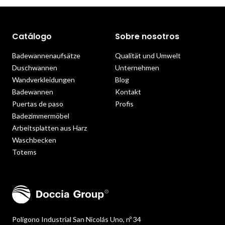
Catálogo
Sobre nosotros
Badewannenaufsätze
Qualität und Umwelt
Duschwannen
Unternehmen
Wandverkleidungen
Blog
Badewannen
Kontakt
Puertas de paso
Profis
Badezimmermöbel
Arbeitsplatten aus Harz
Waschbecken
Totems
Polígono Industrial San Nicolás Uno, nº 34