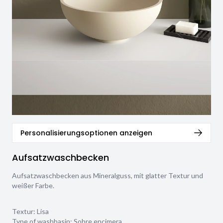
Personalisierungsoptionen anzeigen
Aufsatzwaschbecken
Aufsatzwaschbecken aus Mineralguss, mit glatter Textur und
weißer Farbe.
Textur:
Lisa
Type of washbasin:
Sobre encimera