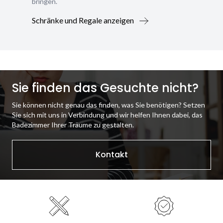
bringen.
Schränke und Regale anzeigen
Sie finden das Gesuchte nicht?
Sie können nicht genau das finden, was Sie benötigen? Setzen
Sie sich mit uns in Verbindung und wir helfen Ihnen dabei, das
Badezimmer Ihrer Träume zu gestalten.
Kontakt