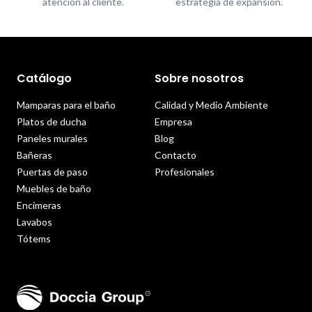
atención al cliente.
estrategia de expansión.
Catálogo
Sobre nosotros
Mamparas para el baño
Calidad y Medio Ambiente
Platos de ducha
Empresa
Paneles murales
Blog
Bañeras
Contacto
Puertas de paso
Profesionales
Muebles de baño
Encimeras
Lavabos
Tótems