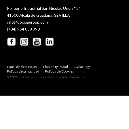
Polígono Industrial San Nicolás Uno, nº 34
41500 Alcalá de Guadaira. SEVILLA
info@docciagroup.com
(+34) 954 038 390
Canal de denuncias
Plan de Igualdad
Aviso Legal
Política de privacidad
Política de Cookies
© 2025 Doccia Group. Todos los derechos reservados.