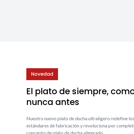
Novedad
El plato de siempre, com
nunca antes
Nuestro nuevo plato de ducha ultraligero redefine lo
estándares de fabricación y revoluciona por complet
concepto de plato de ducha aligerado.