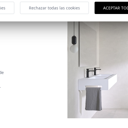
ies
Rechazar todas las cookies
ACEPTAR TO
de
.