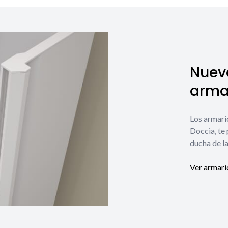
Nuev
armar
Los armari
Doccia, te
ducha de la
Ver armari