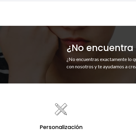
¿No encuentra 
¿No encuentras exactamente lo q
con nosotros y te ayudamos a crea
Personalización