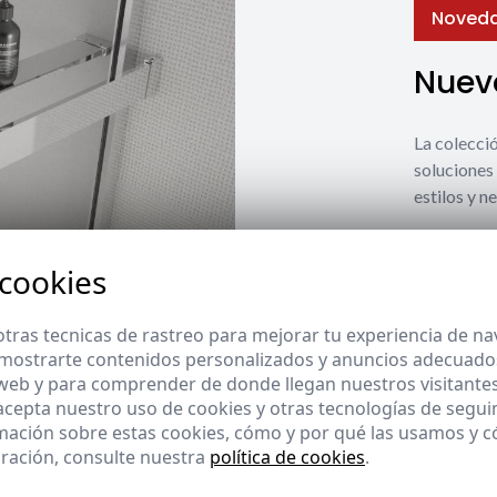
Noved
Nuevo
La coleccio
soluciones 
estilos y n
Ver nuevos
 cookies
tras tecnicas de rastreo para mejorar tu experiencia de n
mostrarte contenidos personalizados y anuncios adecuados,
 web y para comprender de donde llegan nuestros visitantes
 acepta nuestro uso de cookies y otras tecnologías de segui
mación sobre estas cookies, cómo y por qué las usamos y
ración, consulte nuestra
política de cookies
.