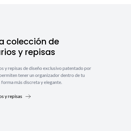
a colección de
ios y repisas
os y repisas de diseño exclusivo patentado por
 permiten tener un organizador dentro de tu
 forma más discreta y elegante.
os y repisas