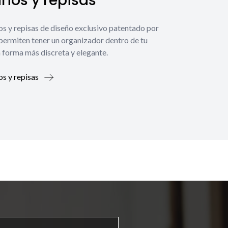
ios y repisas
os y repisas de diseño exclusivo patentado por
 permiten tener un organizador dentro de tu
 forma más discreta y elegante.
os y repisas