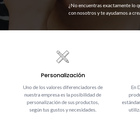
¿No encuentras exactamente lo q
con nosotros y te ayudamos a crea
Personalización
Uno de los valores diferenciadores de
En 
nuestra empresa es la posibilidad de
produ
personalización de sus productos,
estándar
según tus gustos y necesidades.
utili