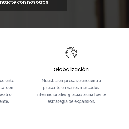
ntacte con nosotros
Globalización
celente
Nuestra empresa se encuentra
ta, con
presente en varios mercados
uestro
internacionales, gracias a una fuerte
ente.
estrategia de expansión.