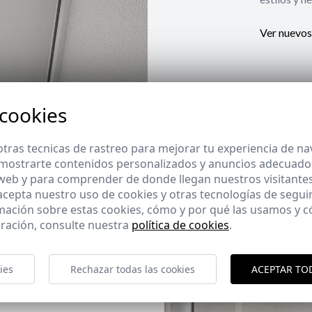
Ver nuevos
 cookies
tras tecnicas de rastreo para mejorar tu experiencia de n
mostrarte contenidos personalizados y anuncios adecuados,
 web y para comprender de donde llegan nuestros visitantes
 acepta nuestro uso de cookies y otras tecnologías de segui
mación sobre estas cookies, cómo y por qué las usamos y
ración, consulte nuestra
política de cookies
.
ies
Rechazar todas las cookies
ACEPTAR TO