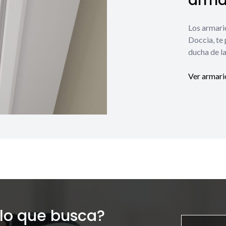
armar
Los armari
Doccia, te
ducha de la
Ver armari
lo que busca?