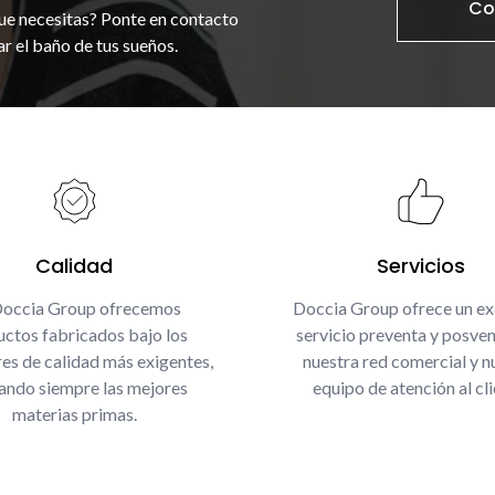
Co
ue necesitas? Ponte en contacto
r el baño de tus sueños.
Calidad
Servicios
Doccia Group ofrecemos
Doccia Group ofrece un ex
ctos fabricados bajo los
servicio preventa y posven
es de calidad más exigentes,
nuestra red comercial y n
zando siempre las mejores
equipo de atención al cli
materias primas.