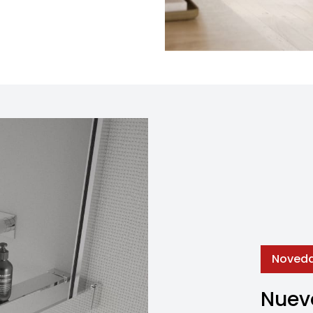
Noved
Nuevo