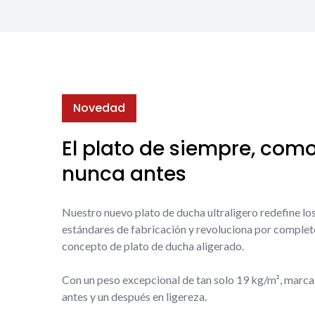
Novedad
El plato de siempre, com
nunca antes
Nuestro nuevo plato de ducha ultraligero redefine lo
estándares de fabricación y revoluciona por complet
concepto de plato de ducha aligerado.
Con un peso excepcional de tan solo 19 kg/m², marca
antes y un después en ligereza.