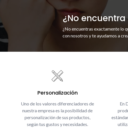
¿No encuentra 
¿No encuentras exactamente lo q
con nosotros y te ayudamos a crea
Personalización
Uno de los valores diferenciadores de
En 
nuestra empresa es la posibilidad de
produ
personalización de sus productos,
estándar
según tus gustos y necesidades.
utili