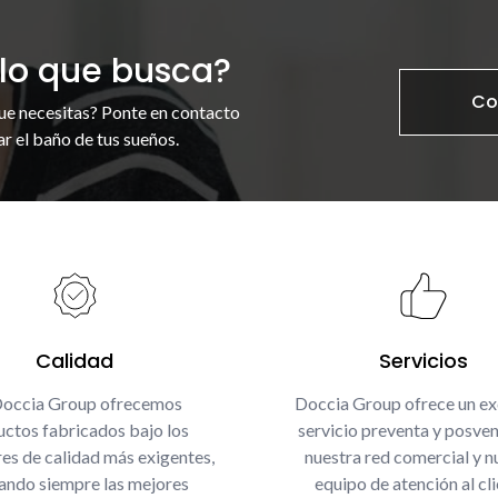
lo que busca?
Co
ue necesitas? Ponte en contacto
r el baño de tus sueños.
Calidad
Servicios
Doccia Group ofrecemos
Doccia Group ofrece un ex
ctos fabricados bajo los
servicio preventa y posven
es de calidad más exigentes,
nuestra red comercial y n
zando siempre las mejores
equipo de atención al cli