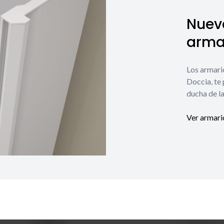
Nuev
armar
Los armari
Doccia, te
ducha de la
Ver armari