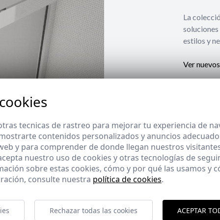
La coleccio
soluciones 
estilos y n
Ver nuevos
 cookies
tras tecnicas de rastreo para mejorar tu experiencia de n
mostrarte contenidos personalizados y anuncios adecuados,
 web y para comprender de donde llegan nuestros visitantes
 acepta nuestro uso de cookies y otras tecnologías de segui
mación sobre estas cookies, cómo y por qué las usamos y
ración, consulte nuestra
política de cookies
.
ies
Rechazar todas las cookies
ACEPTAR TO