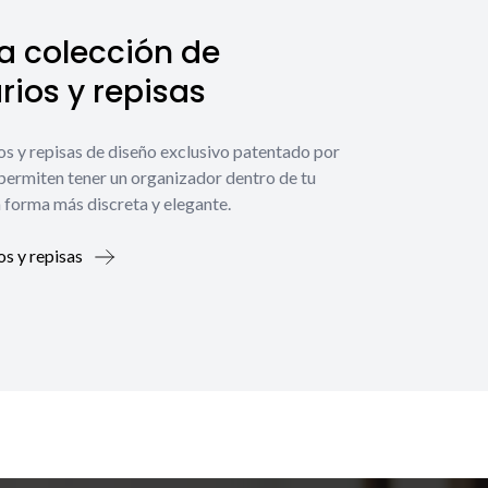
a colección de
ios y repisas
os y repisas de diseño exclusivo patentado por
 permiten tener un organizador dentro de tu
 forma más discreta y elegante.
os y repisas