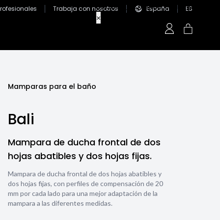
Profesionales
Trabaja con nosotros
España
ES
Mamparas para el baño
Bali
Mampara de ducha frontal de dos
hojas abatibles y dos hojas fijas.
Mampara de ducha frontal de dos hojas abatibles y
dos hojas fijas, con perfiles de compensación de 20
mm por cada lado para una mejor adaptación de la
mampara a las diferentes medidas.