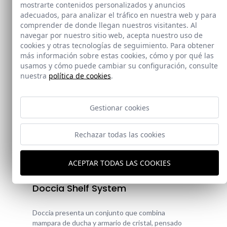
mostrarte contenidos personalizados y anuncios
adecuados, para analizar el tráfico en nuestra web y para
comprender de donde llegan nuestros visitantes. Al
navegar por nuestro sitio web, acepta nuestro uso de
cookies y otras tecnologías de seguimiento. Para obtener
más información sobre estas cookies, cómo y por qué las
usamos y cómo puede cambiar su configuración, consulte
nuestra
política de cookies
.
Gestionar cookies
Rechazar todas las cookies
Novedad
ACEPTAR TODAS LAS COOKIES
Doccia Shelf System
Doccia presenta un conjunto que combina
mampara de ducha y armario de cristal, pensado