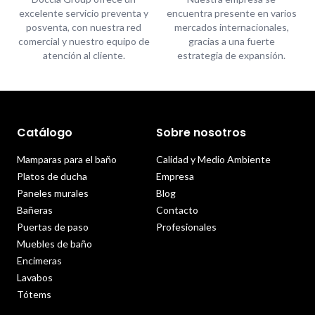
excelente servicio preventa y
encuentra presente en varios
posventa, con nuestra red
mercados internacionales,
comercial y nuestro equipo de
gracias a una fuerte
atención al cliente.
estrategia de expansión.
Catálogo
Sobre nosotros
Mamparas para el baño
Calidad y Medio Ambiente
Platos de ducha
Empresa
Paneles murales
Blog
Bañeras
Contacto
Puertas de paso
Profesionales
Muebles de baño
Encimeras
Lavabos
Tótems