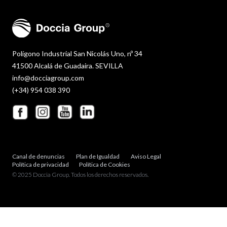
Polígono Industrial San Nicolás Uno, nº 34
41500 Alcalá de Guadaira. SEVILLA
info@docciagroup.com
(+34) 954 038 390
Canal de denuncias
Plan de Igualdad
Aviso Legal
Política de privacidad
Política de Cookies
© 2025 Doccia Group. Todos los derechos reservados.