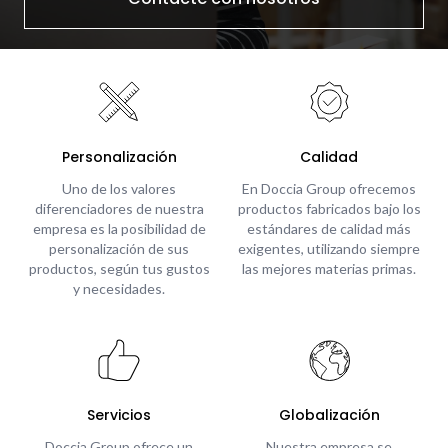
Personalización
Calidad
Uno de los valores
En Doccia Group ofrecemos
diferenciadores de nuestra
productos fabricados bajo los
empresa es la posibilidad de
estándares de calidad más
personalización de sus
exigentes, utilizando siempre
productos, según tus gustos
las mejores materias primas.
y necesidades.
Servicios
Globalización
Doccia Group ofrece un
Nuestra empresa se