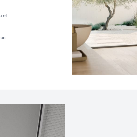
s
o el
 un