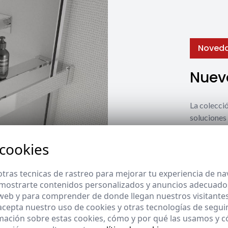
Noved
Nuevo
La coleccio
soluciones 
estilos y n
 cookies
Ver nuevos
tras tecnicas de rastreo para mejorar tu experiencia de n
mostrarte contenidos personalizados y anuncios adecuados,
 web y para comprender de donde llegan nuestros visitantes
 acepta nuestro uso de cookies y otras tecnologías de segui
mación sobre estas cookies, cómo y por qué las usamos y