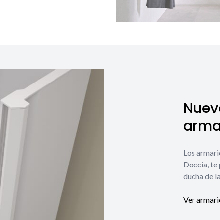
Nuev
armar
Los armari
Doccia, te
ducha de la
Ver armari