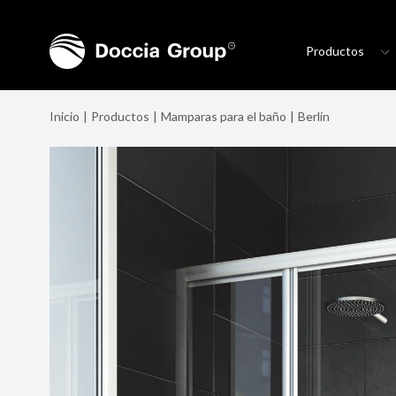
Productos
Inicio
Productos
Mamparas para el baño
Berlín