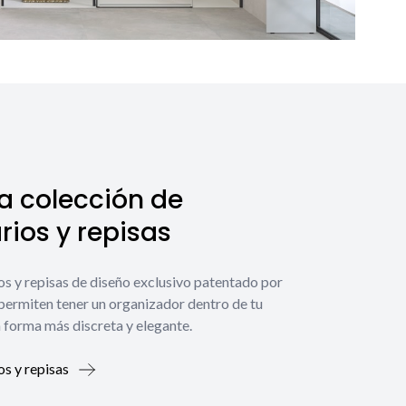
a colección de
ios y repisas
os y repisas de diseño exclusivo patentado por
 permiten tener un organizador dentro de tu
 forma más discreta y elegante.
os y repisas