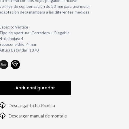
otro lateral con dos hojas plegables. Incluye
perfiles de compensación de 30 mm para una mejor
adaptación de la mampara a las diferentes medidas.
Espacio: Vértice
Tipo de apertura: Corredera + Plegable
Nº de hojas: 4
Espesor vidrio:
4 mm
Altura Estándar: 1870
Abrir configurador
Descargar ficha técnica
Descargar manual de montaje