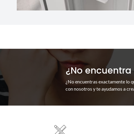
¿No encuentra 
¿No encuentras exactamente lo q
con nosotros y te ayudamos a crea