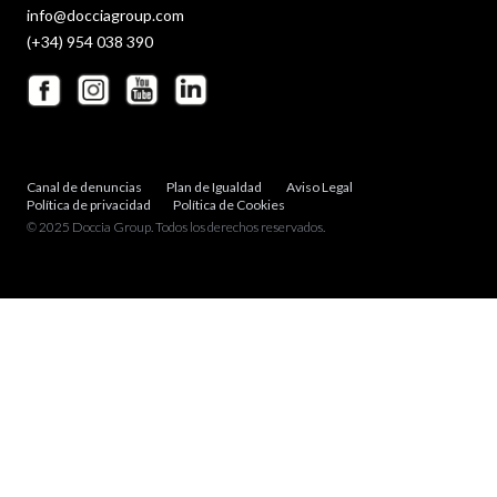
info@docciagroup.com
(+34) 954 038 390
Canal de denuncias
Plan de Igualdad
Aviso Legal
Política de privacidad
Política de Cookies
© 2025 Doccia Group. Todos los derechos reservados.