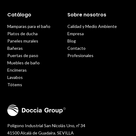
Catálogo
Sobre nosotros
Mamparas para el baño
Calidad y Medio Ambiente
Platos de ducha
Empresa
Paneles murales
Blog
Bañeras
Contacto
Puertas de paso
Profesionales
Muebles de baño
Encimeras
Lavabos
Tótems
Polígono Industrial San Nicolás Uno, nº 34
41500 Alcalá de Guadaira. SEVILLA