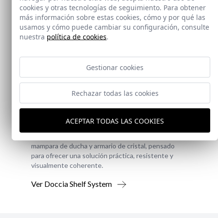
cookies y otras tecnologías de seguimiento. Para obtener
más información sobre estas cookies, cómo y por qué las
usamos y cómo puede cambiar su configuración, consulte
nuestra
política de cookies
.
Gestionar cookies
Novedad
Rechazar todas las cookies
Doccia Shelf System
ACEPTAR TODAS LAS COOKIES
Doccia presenta un conjunto que combina
mampara de ducha y armario de cristal, pensado
para ofrecer una solución práctica, resistente y
visualmente coherente.
Ver Doccia Shelf System