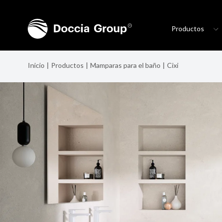
Productos
Inicio
Productos
Mamparas para el baño
Cixi