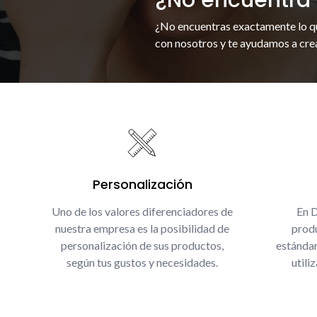
¿No encuentras exactamente lo q
con nosotros y te ayudamos a crea
Personalización
Uno de los valores diferenciadores de
En 
nuestra empresa es la posibilidad de
produ
personalización de sus productos,
estándar
según tus gustos y necesidades.
utili