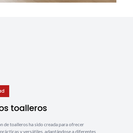
ad
s toalleros
́n de toalleros ha sido creada para ofrecer
prácticas y versátiles, adaptándose a diferentes