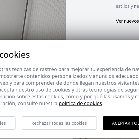
estilos y n
Ver nuevos
 cookies
tras tecnicas de rastreo para mejorar tu experiencia de n
mostrarte contenidos personalizados y anuncios adecuados,
 web y para comprender de donde llegan nuestros visitantes
 acepta nuestro uso de cookies y otras tecnologías de segui
mación sobre estas cookies, cómo y por qué las usamos y
ración, consulte nuestra
política de cookies
.
ies
Rechazar todas las cookies
ACEPTAR TO