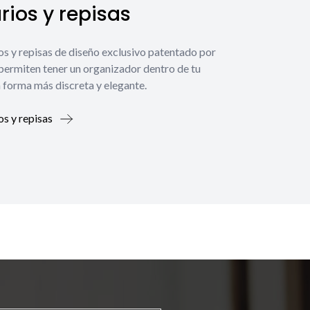
ios y repisas
os y repisas de diseño exclusivo patentado por
 permiten tener un organizador dentro de tu
 forma más discreta y elegante.
os y repisas