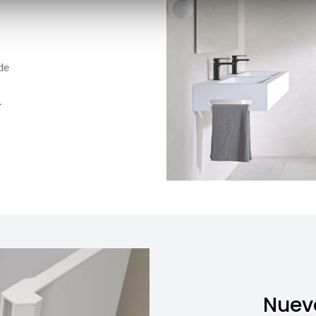
de
.
Nuev