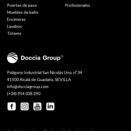
Puertas de paso
Profesionales
Muebles de baño
Encimeras
Lavabos
Tótems
Polígono Industrial San Nicolás Uno, nº 34
41500 Alcalá de Guadaira. SEVILLA
info@docciagroup.com
(+34) 954 038 390