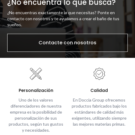
¿No encuentra lo que busca?
¿No encuentras exactamente lo que necesitas? Ponte en
contacto con nosotros y te ayudamos a crear el baño de tus
sueños.
Contacte con nosotros
Personalización
Calidad
Uno de los valores
En Doccia Group ofrecemos
diferenciadores de nuestra
productos fabricados bajo los
empresa es la posibilidad de
estándares de calidad más
personalización de sus
exigentes, utilizando siempre
productos, según tus gustos
las mejores materias primas.
y necesidades.