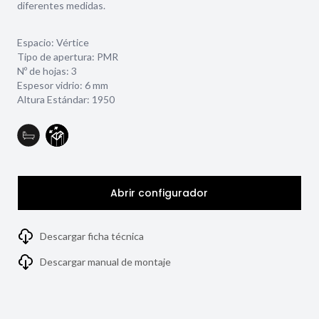
diferentes medidas.
Espacio: Vértice
Tipo de apertura: PMR
Nº de hojas: 3
Espesor vidrio:
6 mm
Altura Estándar: 1950
Abrir configurador
Descargar ficha técnica
Descargar manual de montaje