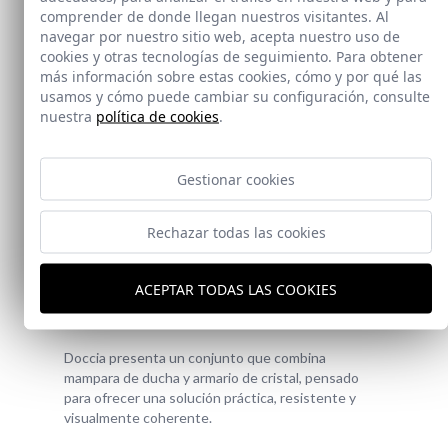
comprender de donde llegan nuestros visitantes. Al
navegar por nuestro sitio web, acepta nuestro uso de
cookies y otras tecnologías de seguimiento. Para obtener
más información sobre estas cookies, cómo y por qué las
usamos y cómo puede cambiar su configuración, consulte
nuestra
política de cookies
.
Gestionar cookies
Rechazar todas las cookies
Novedad
ACEPTAR TODAS LAS COOKIES
Doccia Shelf System
Doccia presenta un conjunto que combina
mampara de ducha y armario de cristal, pensado
para ofrecer una solución práctica, resistente y
visualmente coherente.