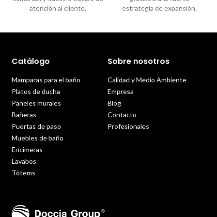
atención al cliente.
estrategia de expansión.
Catálogo
Sobre nosotros
Mamparas para el baño
Calidad y Medio Ambiente
Platos de ducha
Empresa
Paneles murales
Blog
Bañeras
Contacto
Puertas de paso
Profesionales
Muebles de baño
Encimeras
Lavabos
Tótems