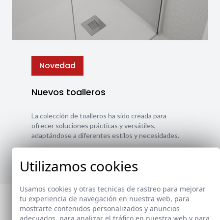
Novedad
Nuevos toalleros
La colección de toalleros ha sido creada para
ofrecer soluciones prácticas y versátiles,
adaptándose a diferentes estilos y necesidades.
Ver nuevos toalleros
Utilizamos cookies
Usamos cookies y otras tecnicas de rastreo para mejorar
tu experiencia de navegación en nuestra web, para
mostrarte contenidos personalizados y anuncios
adecuados, para analizar el tráfico en nuestra web y para