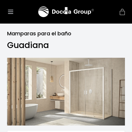
net::ERR_CONNECTION_REFU
×
Mamparas para el baño
Guadiana