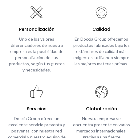
Personalización
Calidad
Uno de los valores
En Doccia Group ofrecemos
diferenciadores de nuestra
productos fabricados bajo los
empresa es la posibilidad de
estándares de calidad más
personalización de sus
exigentes, utilizando siempre
productos, según tus gustos
las mejores materias primas.
y necesidades.
Servicios
Globalización
Doccia Group ofrece un
Nuestra empresa se
excelente servicio preventa y
encuentra presente en varios
posventa, con nuestra red
mercados internacionales,
comercial y nuestro equipo de
gracias a una fuerte