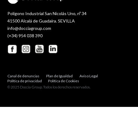
Polígono Industrial San Nicolás Uno, nº 34
41500 Alcalá de Guadaira. SEVILLA
info@docciagroup.com
(+34) 954 038 390
Canal de denuncias
Plan de Igualdad
Aviso Legal
Política de privacidad
Política de Cookies
© 2025 Doccia Group. Todos los derechos reservados.