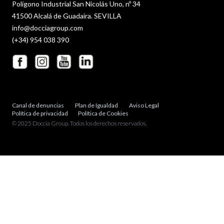
Polígono Industrial San Nicolás Uno, nº 34
41500 Alcalá de Guadaira. SEVILLA
info@docciagroup.com
(+34) 954 038 390
Canal de denuncias
Plan de Igualdad
Aviso Legal
Política de privacidad
Política de Cookies
© 2025 Doccia Group. Todos los derechos reservados.