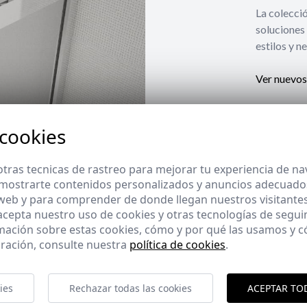
La coleccio
soluciones 
estilos y n
Ver nuevos
 cookies
tras tecnicas de rastreo para mejorar tu experiencia de n
mostrarte contenidos personalizados y anuncios adecuados,
 web y para comprender de donde llegan nuestros visitantes
 acepta nuestro uso de cookies y otras tecnologías de segui
mación sobre estas cookies, cómo y por qué las usamos y
ración, consulte nuestra
política de cookies
.
ies
Rechazar todas las cookies
ACEPTAR TO