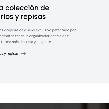
a colección de
ios y repisas
os y repisas de diseño exclusivo patentado por
 permiten tener un organizador dentro de tu
 forma más discreta y elegante.
os y repisas