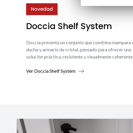
Novedad
Doccia Shelf System
Doccia presenta un conjunto que combina mampara 
ducha y armario de cristal, pensado para ofrecer una
solución práctica, resistente y visualmente coherente
Ver Doccia Shelf System