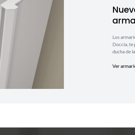
Nuev
armar
Los armari
Doccia, te
ducha de la
Ver armari