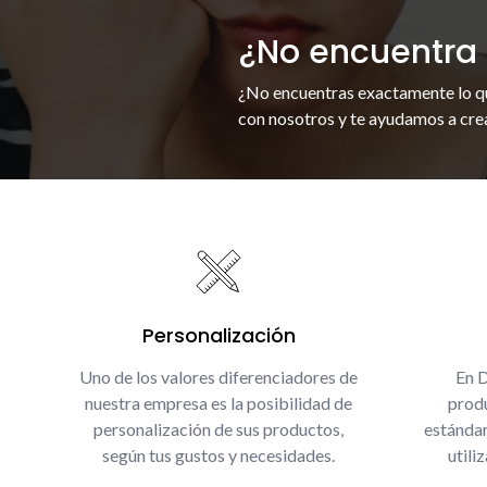
¿No encuentra 
¿No encuentras exactamente lo q
con nosotros y te ayudamos a crea
Personalización
Uno de los valores diferenciadores de
En 
nuestra empresa es la posibilidad de
produ
personalización de sus productos,
estándar
según tus gustos y necesidades.
utili