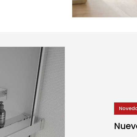
Noved
Nuevo