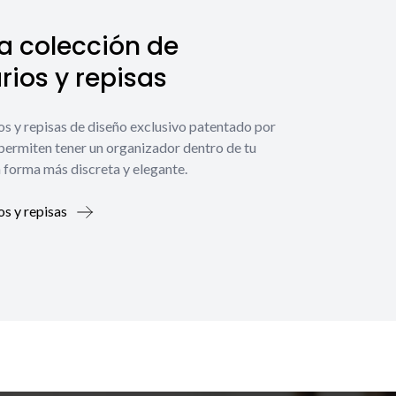
a colección de
ios y repisas
os y repisas de diseño exclusivo patentado por
 permiten tener un organizador dentro de tu
 forma más discreta y elegante.
os y repisas