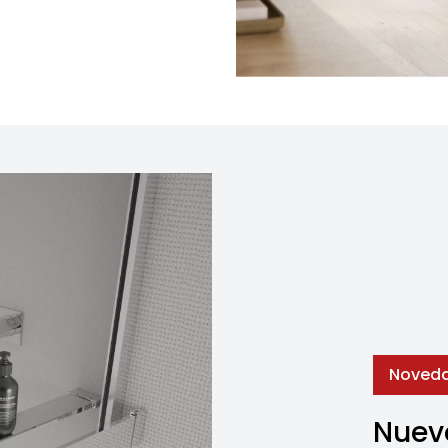
Noved
Nuevo