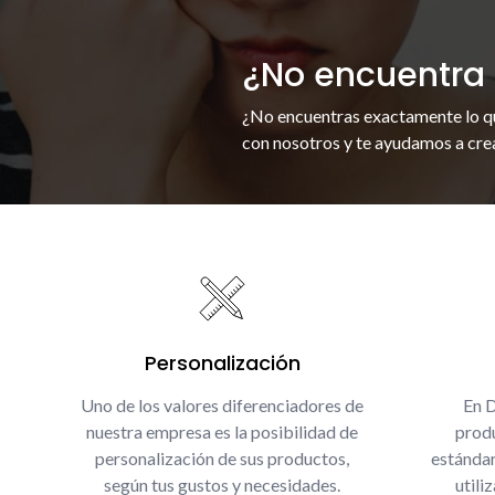
¿No encuentra 
¿No encuentras exactamente lo q
con nosotros y te ayudamos a crea
Personalización
Uno de los valores diferenciadores de
En 
nuestra empresa es la posibilidad de
produ
personalización de sus productos,
estándar
según tus gustos y necesidades.
utili