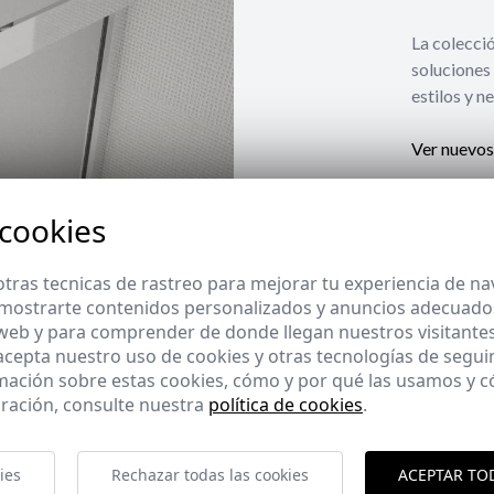
La coleccio
soluciones 
estilos y n
Ver nuevos
 cookies
tras tecnicas de rastreo para mejorar tu experiencia de n
mostrarte contenidos personalizados y anuncios adecuados,
 web y para comprender de donde llegan nuestros visitantes
 acepta nuestro uso de cookies y otras tecnologías de segui
mación sobre estas cookies, cómo y por qué las usamos y
ración, consulte nuestra
política de cookies
.
ies
Rechazar todas las cookies
ACEPTAR TO