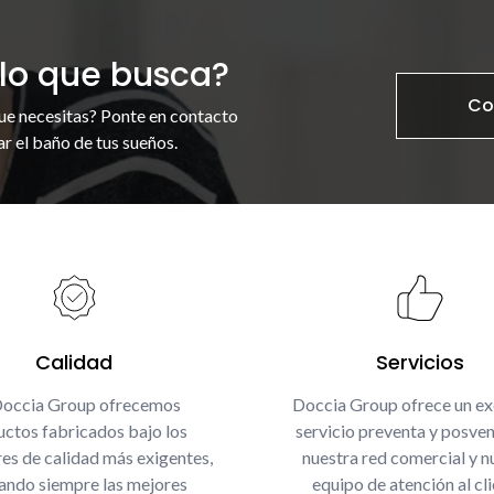
lo que busca?
Co
ue necesitas? Ponte en contacto
r el baño de tus sueños.
Calidad
Servicios
Doccia Group ofrecemos
Doccia Group ofrece un ex
ctos fabricados bajo los
servicio preventa y posven
es de calidad más exigentes,
nuestra red comercial y n
zando siempre las mejores
equipo de atención al cli