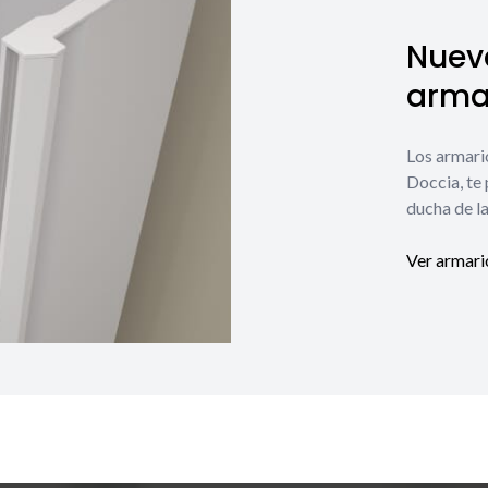
Nuev
armar
Los armari
Doccia, te
ducha de la
Ver armari